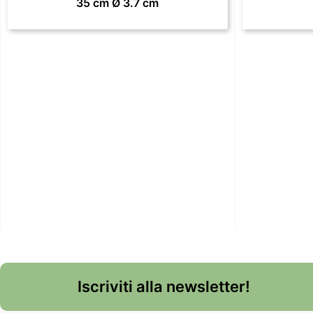
35 cm Ø 3.7 cm
Iscriviti alla newsletter!