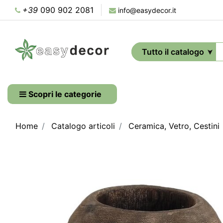
+39
090 902 2081
info@easydecor.it
Scopri le categorie
Home
Catalogo articoli
Ceramica, Vetro, Cestini