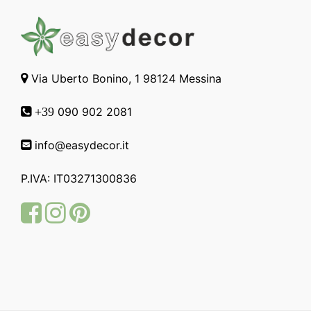
Via Uberto Bonino, 1 98124 Messina
090 902 2081
+39
info@easydecor.it
P.IVA: IT03271300836
Facebook
Instagram
Pinterest