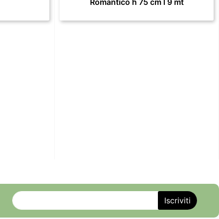
Romantico h 75 cm l 9 mt