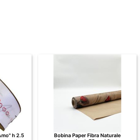
Amo" h 2.5
Bobina Paper Fibra Naturale