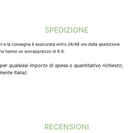
SPEDIZIONE
ni e la consegna è assicurata entro 24/48 ore dalla spedizione.
gno hanno un sovrapprezzo di € 6.
per qualsiasi importo di spesa o quantitativo richiesto;
ente Italia):
RECENSIONI