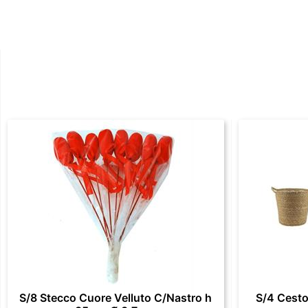
S/8 Stecco Cuore Velluto C/Nastro h
S/4 Cesto