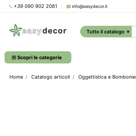
+39
090 902 2081
info@easydecor.it
Scopri le categorie
Home
Catalogo articoli
Oggettistica e Bombonie