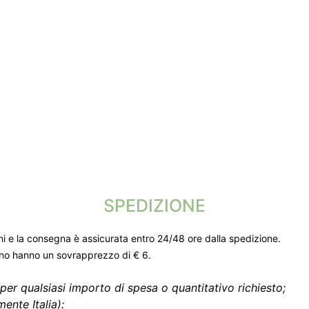
SPEDIZIONE
ni e la consegna è assicurata entro 24/48 ore dalla spedizione.
gno hanno un sovrapprezzo di € 6.
per qualsiasi importo di spesa o quantitativo richiesto;
ente Italia):