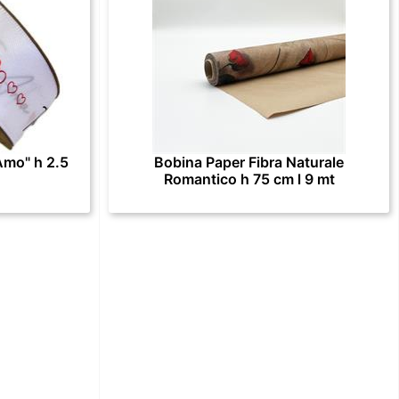
Amo" h 2.5
Bobina Paper Fibra Naturale
Romantico h 75 cm l 9 mt