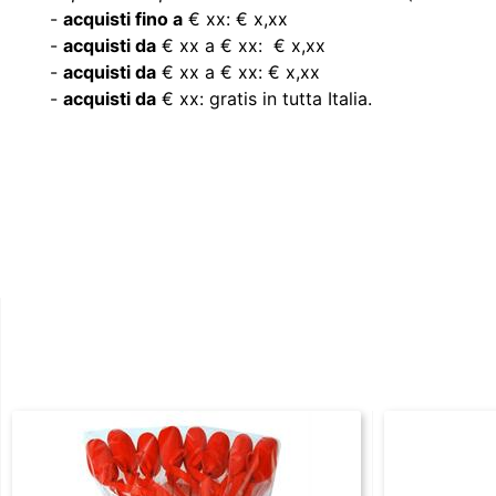
-
acquisti fino a
€ xx: € x,xx
-
acquisti da
€ xx a € xx: € x,xx
-
acquisti da
€ xx a € xx: € x,xx
-
acquisti da
€ xx: gratis in tutta Italia.