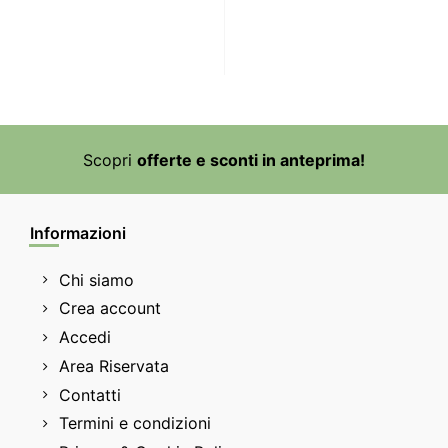
Scopri
offerte e sconti in anteprima!
Informazioni
Chi siamo
Crea account
Accedi
Area Riservata
Contatti
Termini e condizioni