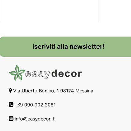
Iscriviti alla newsletter!
Via Uberto Bonino, 1 98124 Messina
090 902 2081
+39
info@easydecor.it