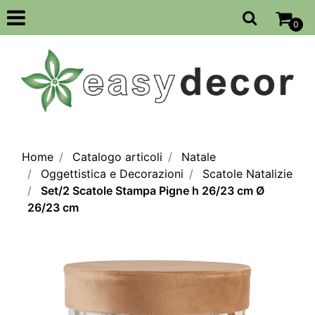
Open
0
Home
Catalogo articoli
Natale
Oggettistica e Decorazioni
Scatole Natalizie
Set/2 Scatole Stampa Pigne h 26/23 cm Ø
26/23 cm