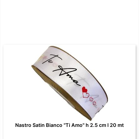
Nastro Satin Bianco "Ti Amo" h 2.5 cm l 20 mt