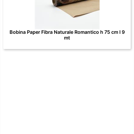
Bobina Paper Fibra Naturale Romantico h 75 cm l 9
mt