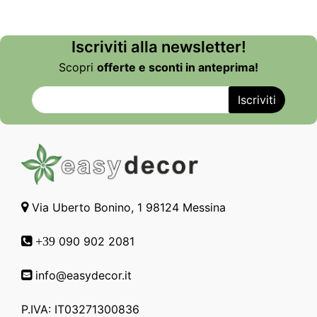
Iscriviti alla newsletter!
Scopri
offerte e sconti in anteprima!
Via Uberto Bonino, 1 98124 Messina
090 902 2081
+39
info@easydecor.it
P.IVA: IT03271300836