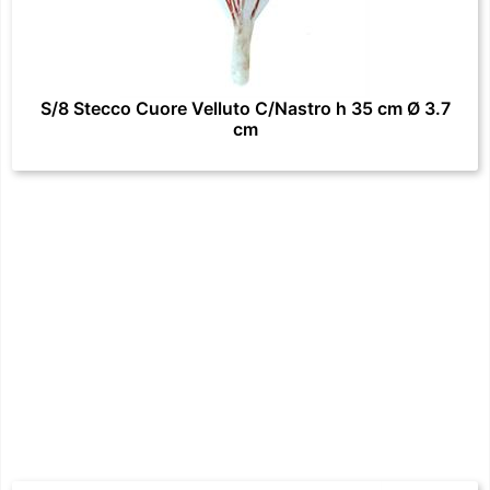
S/8 Stecco Cuore Velluto C/Nastro h 35 cm Ø 3.7
cm