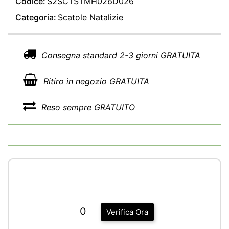
Codice:
S2SCTSTMH026D026
Categoria:
Scatole Natalizie
Consegna standard 2-3 giorni GRATUITA
Ritiro in negozio GRATUITA
Reso sempre GRATUITO
0
Verifica Ora