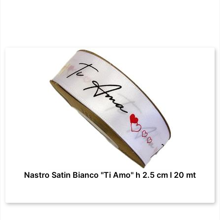
Nastro Satin Bianco "Ti Amo" h 2.5 cm l 20 mt