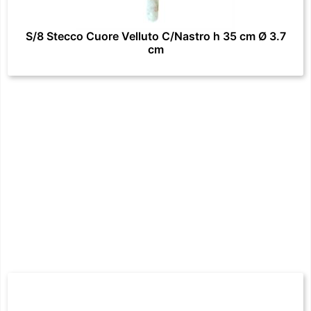
S/8 Stecco Cuore Velluto C/Nastro h 35 cm Ø 3.7
cm