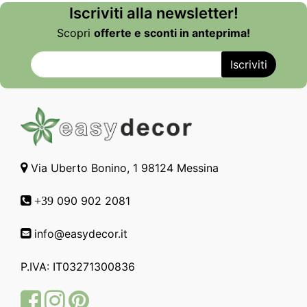
Iscriviti alla newsletter!
Scopri
offerte e sconti in anteprima!
Via Uberto Bonino, 1 98124 Messina
090 902 2081
+39
info@easydecor.it
P.IVA: IT03271300836
Facebook
Instagram
Pinterest