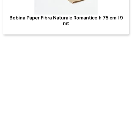
Bobina Paper Fibra Naturale Romantico h 75 cm l 9
mt