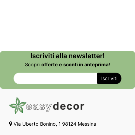
Iscriviti alla newsletter!
Scopri
offerte e sconti in anteprima!
Via Uberto Bonino, 1 98124 Messina