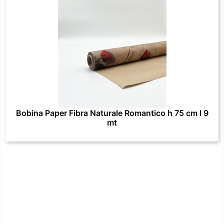
Bobina Paper Fibra Naturale Romantico h 75 cm l 9
mt