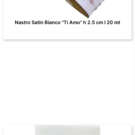
Nastro Satin Bianco "Ti Amo" h 2.5 cm l 20 mt