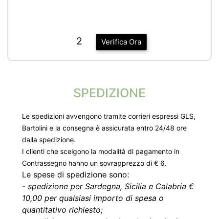
2
Verifica Ora
SPEDIZIONE
Le spedizioni avvengono tramite corrieri espressi GLS,
Bartolini e la consegna è assicurata entro 24/48 ore
dalla spedizione.
I clienti che scelgono la modalità di pagamento in
Contrassegno hanno un sovrapprezzo di € 6.
Le spese di spedizione sono:
-
spedizione per Sardegna, Sicilia e Calabria €
10,00 per qualsiasi importo di spesa o
quantitativo richiesto;