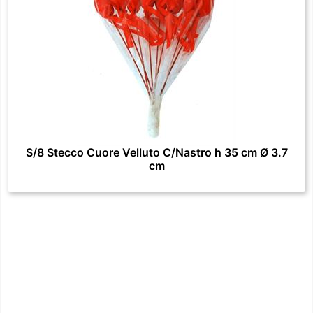
S/8 Stecco Cuore Velluto C/Nastro h 35 cm Ø 3.7
cm