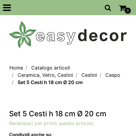
Open
0
Home
Catalogo articoli
Ceramica, Vetro, Cestini
Cestini
Caspo
Set 5 Cesti h 18 cm Ø 20 cm
Set 5 Cesti h 18 cm Ø 20 cm
Recensisci per primo questo articolo
Condividi anche su: