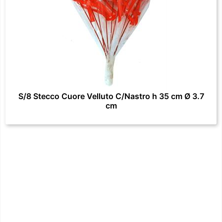
S/8 Stecco Cuore Velluto C/Nastro h 35 cm Ø 3.7
cm