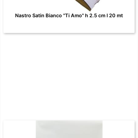
Nastro Satin Bianco "Ti Amo" h 2.5 cm l 20 mt