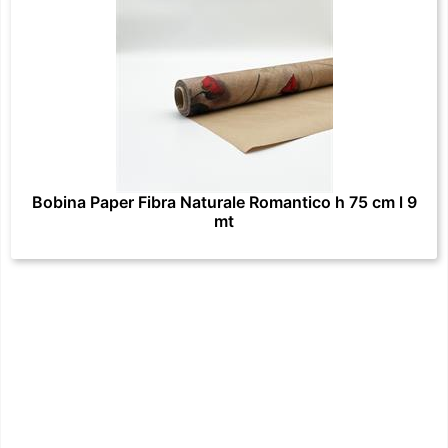
Bobina Paper Fibra Naturale Romantico h 75 cm l 9
mt