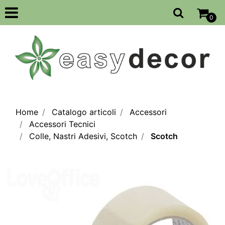
Open
0
Home
Catalogo articoli
Accessori
Accessori Tecnici
Colle, Nastri Adesivi, Scotch
Scotch