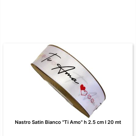
Nastro Satin Bianco "Ti Amo" h 2.5 cm l 20 mt