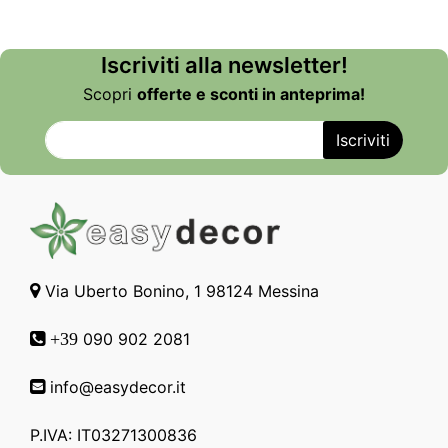
Iscriviti alla newsletter!
Scopri
offerte e sconti in anteprima!
Via Uberto Bonino, 1 98124 Messina
090 902 2081
+39
info@easydecor.it
P.IVA: IT03271300836