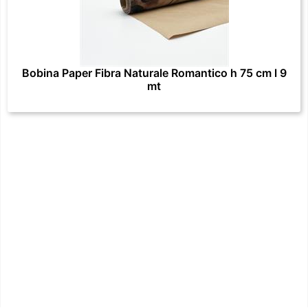
Bobina Paper Fibra Naturale Romantico h 75 cm l 9
mt