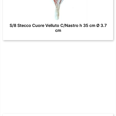
S/8 Stecco Cuore Velluto C/Nastro h 35 cm Ø 3.7
cm