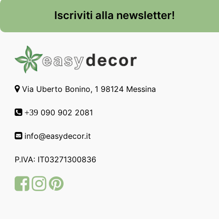
Iscriviti alla newsletter!
Via Uberto Bonino, 1 98124 Messina
090 902 2081
+39
info@easydecor.it
P.IVA: IT03271300836
Facebook
Instagram
Pinterest