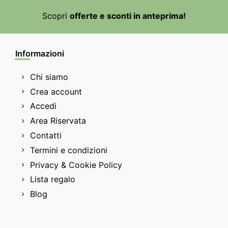
Scopri
offerte e sconti in anteprima!
Informazioni
Chi siamo
Crea account
Accedi
Area Riservata
Contatti
Termini e condizioni
Privacy & Cookie Policy
Lista regalo
Blog