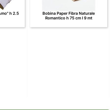
Amo" h 2.5
Bobina Paper Fibra Naturale
Romantico h 75 cm l 9 mt