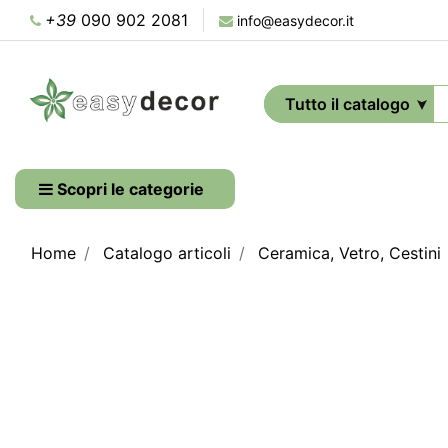
+39
090 902 2081
info@easydecor.it
Scopri le categorie
Home
Catalogo articoli
Ceramica, Vetro, Cestini