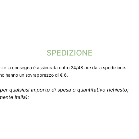
SPEDIZIONE
ni e la consegna è assicurata entro 24/48 ore dalla spedizione.
gno hanno un sovrapprezzo di € 6.
per qualsiasi importo di spesa o quantitativo richiesto;
ente Italia):