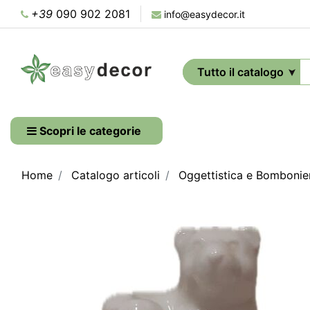
+39
090 902 2081
info@easydecor.it
Scopri le categorie
Home
Catalogo articoli
Oggettistica e Bombonie