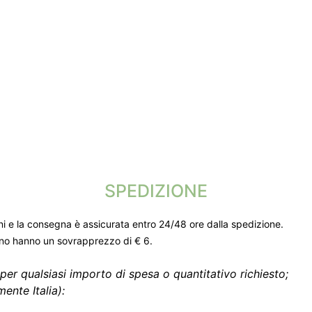
SPEDIZIONE
ni e la consegna è assicurata entro 24/48 ore dalla spedizione.
gno hanno un sovrapprezzo di € 6.
per qualsiasi importo di spesa o quantitativo richiesto;
ente Italia):