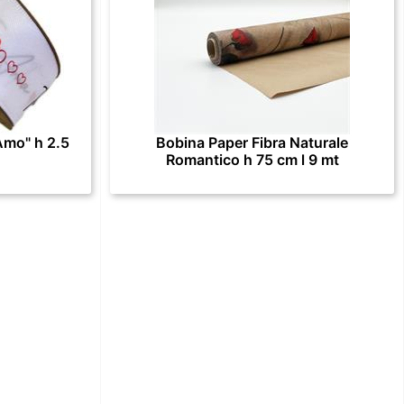
Amo" h 2.5
Bobina Paper Fibra Naturale
Romantico h 75 cm l 9 mt