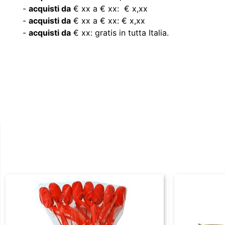
-
acquisti da
€ xx a € xx: € x,xx
-
acquisti da
€ xx a € xx: € x,xx
-
acquisti da
€ xx: gratis in tutta Italia.