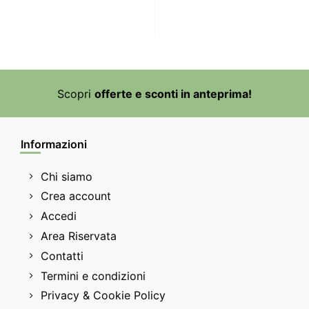
Scopri
offerte e sconti in anteprima!
Informazioni
Chi siamo
Crea account
Accedi
Area Riservata
Contatti
Termini e condizioni
Privacy & Cookie Policy