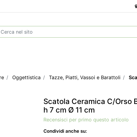
re
Oggettistica
Tazze, Piatti, Vassoi e Barattoli
Sca
Scatola Ceramica C/Orso 
h 7 cm Ø 11 cm
Recensisci per primo questo articolo
Condividi anche su: