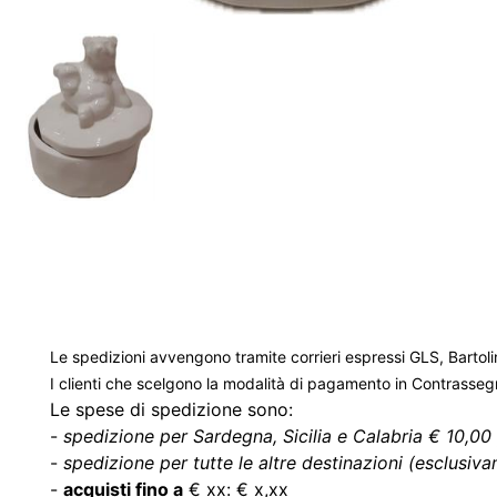
Le spedizioni avvengono tramite corrieri espressi GLS, Bartoli
I clienti che scelgono la modalità di pagamento in Contrasse
Le spese di spedizione sono:
-
spedizione per Sardegna, Sicilia e Calabria € 10,00 
-
spedizione per tutte le altre destinazioni (esclusivam
-
acquisti fino a
€ xx: € x,xx