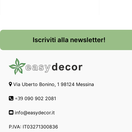
Iscriviti alla newsletter!
Via Uberto Bonino, 1 98124 Messina
090 902 2081
+39
info@easydecor.it
P.IVA: IT03271300836