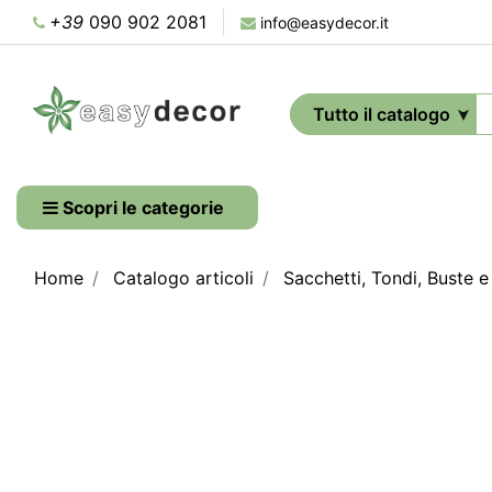
+39
090 902 2081
info@easydecor.it
Scopri le categorie
Home
Catalogo articoli
Sacchetti, Tondi, Buste 