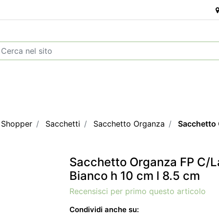
e Shopper
Sacchetti
Sacchetto Organza
Sacchetto 
Sacchetto Organza FP C/L
Bianco h 10 cm l 8.5 cm
Recensisci per primo questo articolo
Condividi anche su: