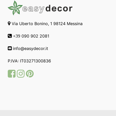
Via Uberto Bonino, 1 98124 Messina
090 902 2081
+39
info@easydecor.it
P.IVA: IT03271300836
Facebook
Instagram
Pinterest