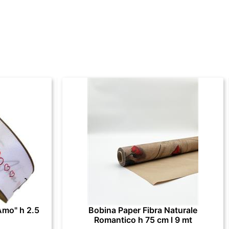
Amo" h 2.5
Bobina Paper Fibra Naturale
Romantico h 75 cm l 9 mt