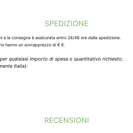
SPEDIZIONE
ni e la consegna è assicurata entro 24/48 ore dalla spedizione.
gno hanno un sovrapprezzo di € 6.
per qualsiasi importo di spesa o quantitativo richiesto;
ente Italia):
RECENSIONI