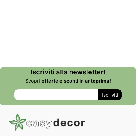
Iscriviti alla newsletter!
Scopri
offerte e sconti in anteprima!