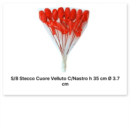
S/8 Stecco Cuore Velluto C/Nastro h 35 cm Ø 3.7
cm