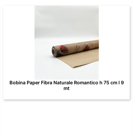
Bobina Paper Fibra Naturale Romantico h 75 cm l 9
mt