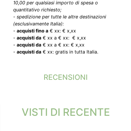
10,00 per qualsiasi importo di spesa o
quantitativo richiesto;
-
spedizione per tutte le altre destinazioni
(esclusivamente Italia):
-
acquisti fino a
€ xx: € x,xx
-
acquisti da
€ xx a € xx: € x,xx
-
acquisti da
€ xx a € xx: € x,xx
-
acquisti da
€ xx: gratis in tutta Italia.
RECENSIONI
VISTI DI RECENTE