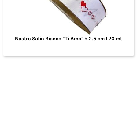
Nastro Satin Bianco "Ti Amo" h 2.5 cm l 20 mt