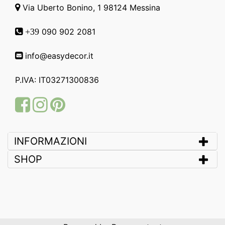
Via Uberto Bonino, 1 98124 Messina
090 902 2081
+39
info@easydecor.it
P.IVA: IT03271300836
Facebook
Instagram
Pinterest
INFORMAZIONI
SHOP