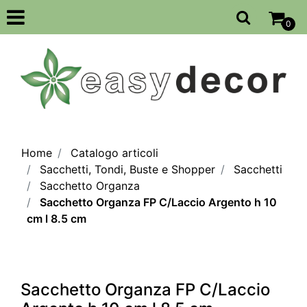
Open
0
Home
Catalogo articoli
Sacchetti, Tondi, Buste e Shopper
Sacchetti
Sacchetto Organza
Sacchetto Organza FP C/Laccio Argento h 10
cm l 8.5 cm
Sacchetto Organza FP C/Laccio