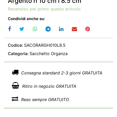
Argento h 10 cm l 8.5 cm
Recensisci per primo questo articolo
Condividi anche su:
Codice:
SACORARGH010L8.5
Categoria:
Sacchetto Organza
Consegna standard 2-3 giorni GRATUITA
Ritiro in negozio GRATUITA
Reso sempre GRATUITO