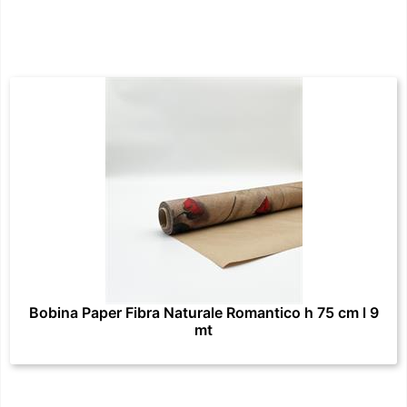
Bobina Paper Fibra Naturale Romantico h 75 cm l 9
mt