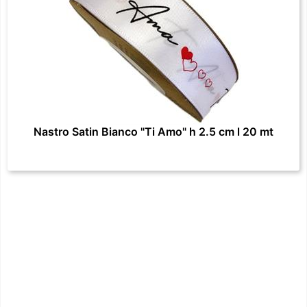
Nastro Satin Bianco "Ti Amo" h 2.5 cm l 20 mt