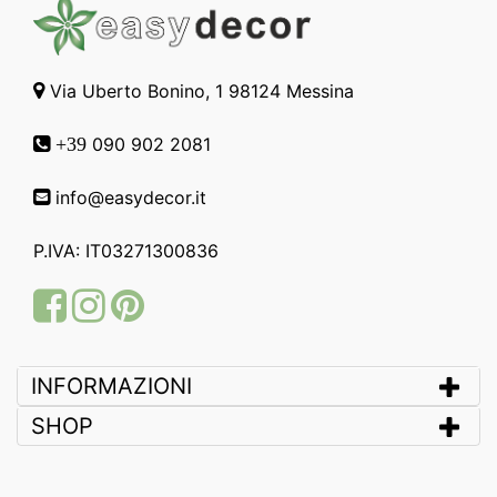
Via Uberto Bonino, 1 98124 Messina
090 902 2081
+39
info@easydecor.it
P.IVA: IT03271300836
Facebook
Instagram
Pinterest
INFORMAZIONI
SHOP