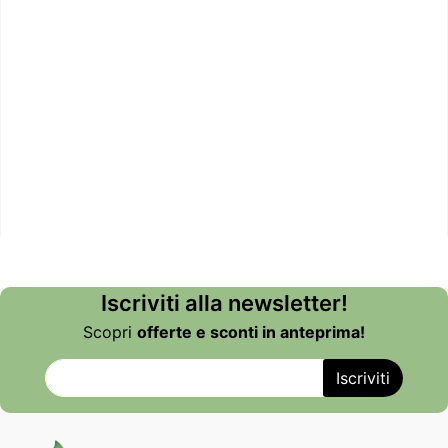
Iscriviti alla newsletter!
Scopri
offerte e sconti in anteprima!