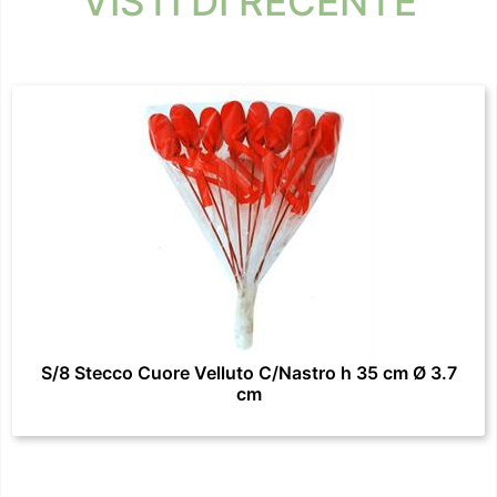
VISTI DI RECENTE
S/8 Stecco Cuore Velluto C/Nastro h 35 cm Ø 3.7
cm