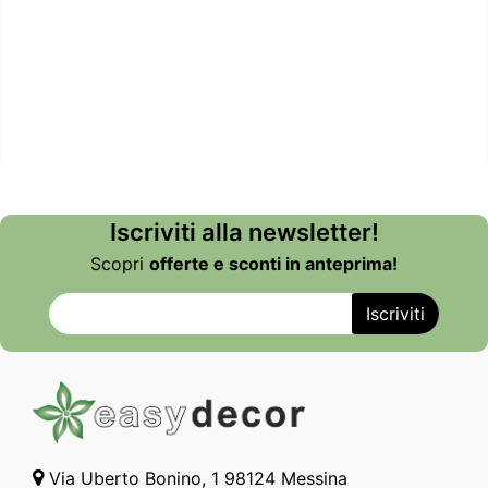
Iscriviti alla newsletter!
Scopri
offerte e sconti in anteprima!
Via Uberto Bonino, 1 98124 Messina