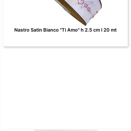
Nastro Satin Bianco "Ti Amo" h 2.5 cm l 20 mt