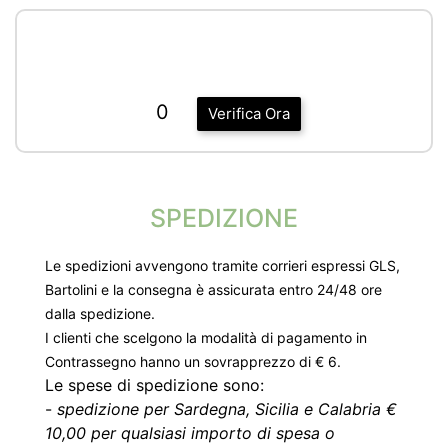
0
Verifica Ora
SPEDIZIONE
Le spedizioni avvengono tramite corrieri espressi GLS,
Bartolini e la consegna è assicurata entro 24/48 ore
dalla spedizione.
I clienti che scelgono la modalità di pagamento in
Contrassegno hanno un sovrapprezzo di € 6.
Le spese di spedizione sono:
-
spedizione per Sardegna, Sicilia e Calabria €
10,00 per qualsiasi importo di spesa o