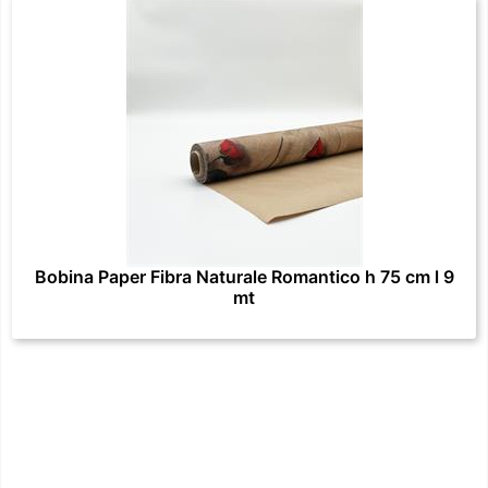
Bobina Paper Fibra Naturale Romantico h 75 cm l 9
mt