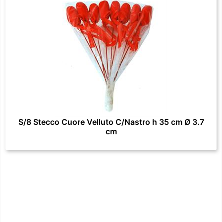
S/8 Stecco Cuore Velluto C/Nastro h 35 cm Ø 3.7
cm