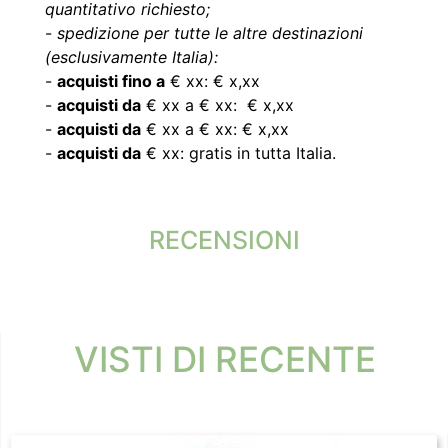
quantitativo richiesto;
-
spedizione per tutte le altre destinazioni
(esclusivamente Italia):
-
acquisti fino a
€ xx: € x,xx
-
acquisti da
€ xx a € xx: € x,xx
-
acquisti da
€ xx a € xx: € x,xx
-
acquisti da
€ xx: gratis in tutta Italia.
RECENSIONI
VISTI DI RECENTE