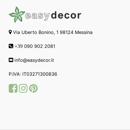
Via Uberto Bonino, 1 98124 Messina
090 902 2081
+39
info@easydecor.it
P.IVA: IT03271300836
Facebook
Instagram
Pinterest