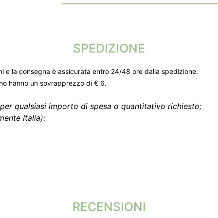
SPEDIZIONE
ni e la consegna è assicurata entro 24/48 ore dalla spedizione.
gno hanno un sovrapprezzo di € 6.
per qualsiasi importo di spesa o quantitativo richiesto;
ente Italia):
RECENSIONI