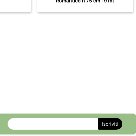
Romantico h 75 cm l 9 mt