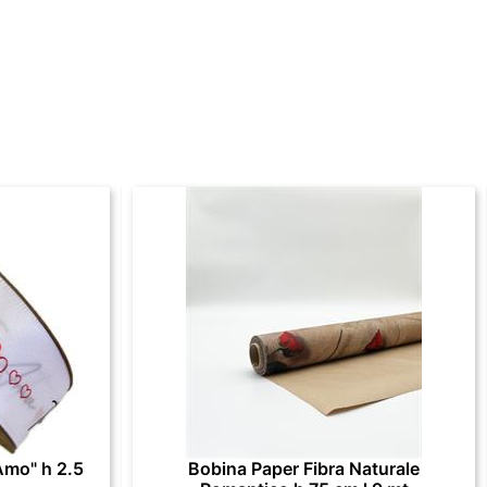
Amo" h 2.5
Bobina Paper Fibra Naturale