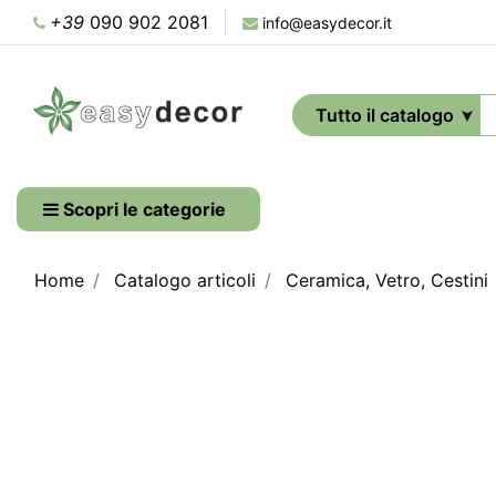
+39
090 902 2081
info@easydecor.it
Scopri le categorie
Home
Catalogo articoli
Ceramica, Vetro, Cestini