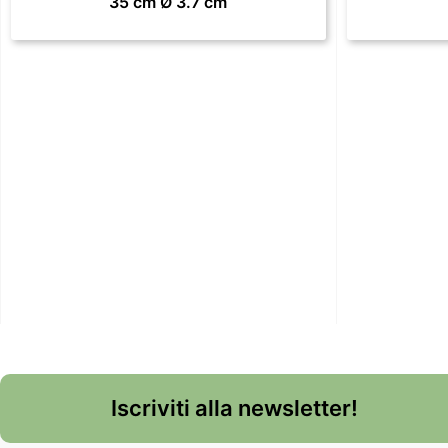
35 cm Ø 3.7 cm
Iscriviti alla newsletter!