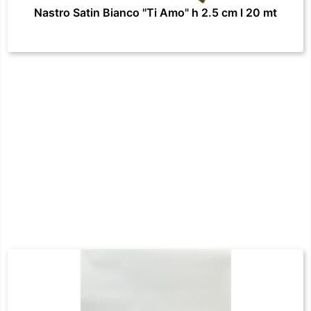
Nastro Satin Bianco "Ti Amo" h 2.5 cm l 20 mt