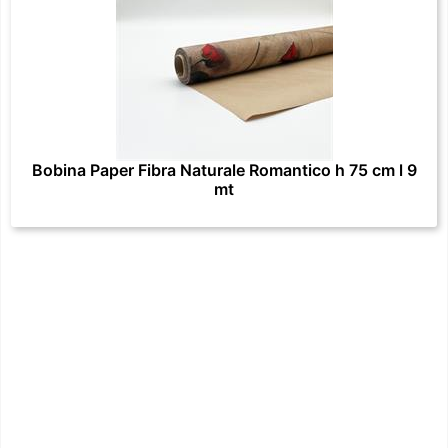
Bobina Paper Fibra Naturale Romantico h 75 cm l 9
mt