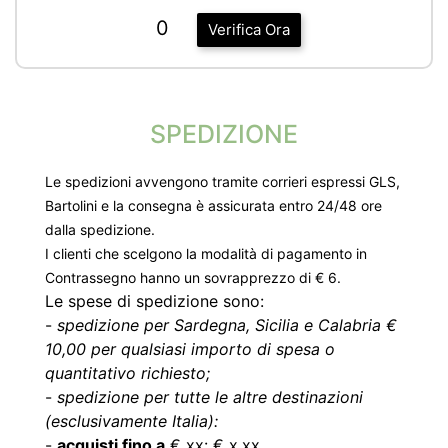
0
Verifica Ora
SPEDIZIONE
Le spedizioni avvengono tramite corrieri espressi GLS,
Bartolini e la consegna è assicurata entro 24/48 ore
dalla spedizione.
I clienti che scelgono la modalità di pagamento in
Contrassegno hanno un sovrapprezzo di € 6.
Le spese di spedizione sono:
-
spedizione per Sardegna, Sicilia e Calabria €
10,00 per qualsiasi importo di spesa o
quantitativo richiesto;
-
spedizione per tutte le altre destinazioni
(esclusivamente Italia):
-
acquisti fino a
€ xx: € x,xx