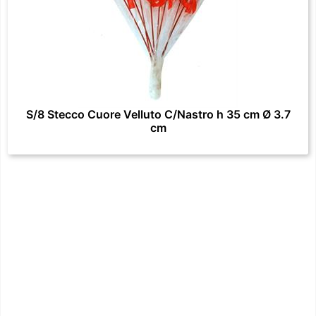
S/8 Stecco Cuore Velluto C/Nastro h 35 cm Ø 3.7
cm