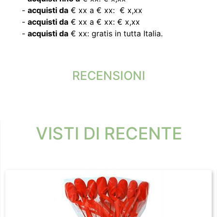
-
acquisti da
€ xx a € xx: € x,xx
-
acquisti da
€ xx a € xx: € x,xx
-
acquisti da
€ xx: gratis in tutta Italia.
RECENSIONI
VISTI DI RECENTE