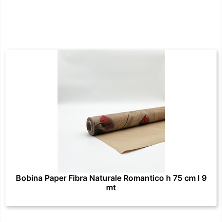
Bobina Paper Fibra Naturale Romantico h 75 cm l 9
mt