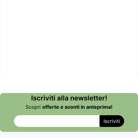
Iscriviti alla newsletter!
Scopri
offerte e sconti in anteprima!