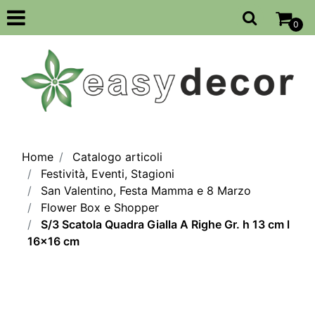
Open
0
Home
Catalogo articoli
Festività, Eventi, Stagioni
San Valentino, Festa Mamma e 8 Marzo
Flower Box e Shopper
S/3 Scatola Quadra Gialla A Righe Gr. h 13 cm l
16x16 cm