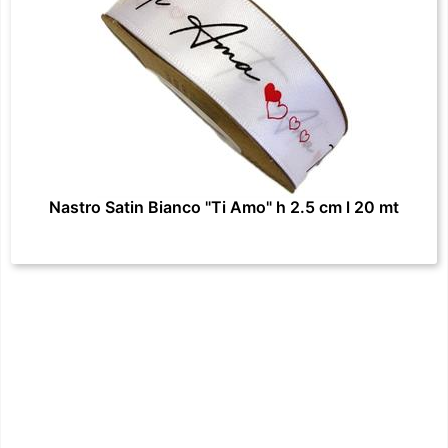
Nastro Satin Bianco "Ti Amo" h 2.5 cm l 20 mt