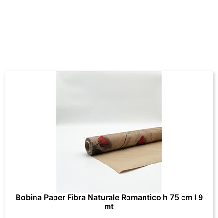
Bobina Paper Fibra Naturale Romantico h 75 cm l 9
mt