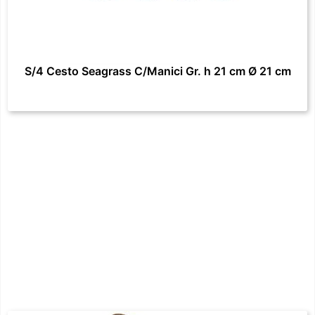
S/4 Cesto Seagrass C/Manici Gr. h 21 cm Ø 21 cm