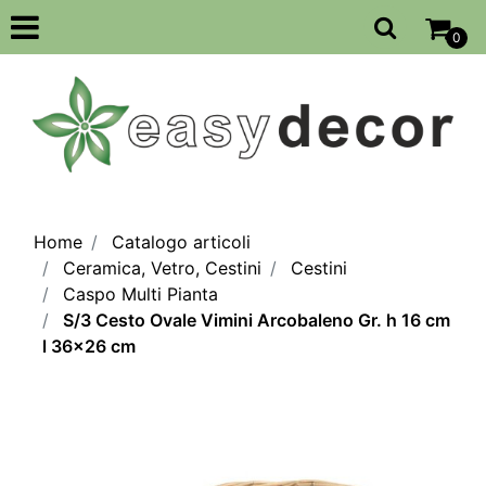
Open
0
Home
Catalogo articoli
Ceramica, Vetro, Cestini
Cestini
Caspo Multi Pianta
S/3 Cesto Ovale Vimini Arcobaleno Gr. h 16 cm
l 36x26 cm