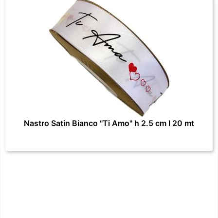
Nastro Satin Bianco "Ti Amo" h 2.5 cm l 20 mt