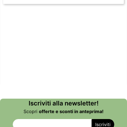
Iscriviti alla newsletter!
Scopri
offerte e sconti in anteprima!