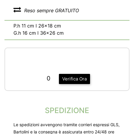
Reso sempre GRATUITO
P.h 11 cm l 26x18 cm
G.h 16 cm l 36x26 cm
0
Verifica Ora
SPEDIZIONE
Le spedizioni avvengono tramite corrieri espressi GLS,
Bartolini e la consegna è assicurata entro 24/48 ore