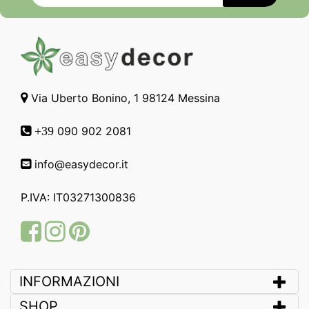
Via Uberto Bonino, 1 98124 Messina
090 902 2081
+39
info@easydecor.it
P.IVA: IT03271300836
Facebook
Instagram
Pinterest
INFORMAZIONI
SHOP