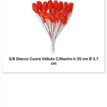
S/8 Stecco Cuore Velluto C/Nastro h 35 cm Ø 3.7
cm