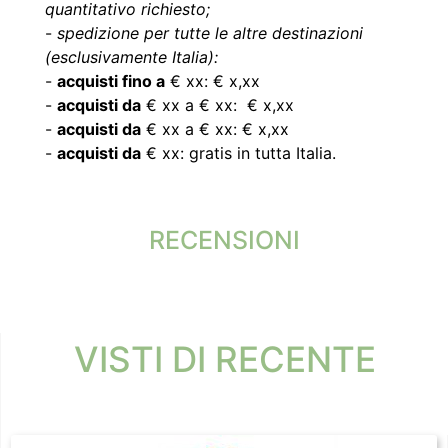
quantitativo richiesto;
-
spedizione per tutte le altre destinazioni
(esclusivamente Italia):
-
acquisti fino a
€ xx: € x,xx
-
acquisti da
€ xx a € xx: € x,xx
-
acquisti da
€ xx a € xx: € x,xx
-
acquisti da
€ xx: gratis in tutta Italia.
RECENSIONI
VISTI DI RECENTE