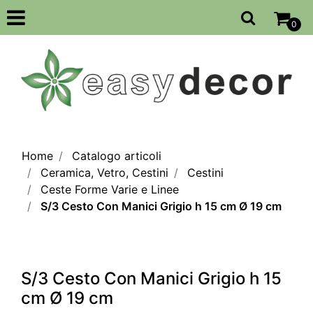
Open
0
Home
Catalogo articoli
Ceramica, Vetro, Cestini
Cestini
Ceste Forme Varie e Linee
S/3 Cesto Con Manici Grigio h 15 cm Ø 19 cm
S/3 Cesto Con Manici Grigio h 15
cm Ø 19 cm