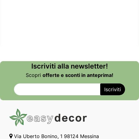
Iscriviti alla newsletter!
Scopri
offerte e sconti in anteprima!
Via Uberto Bonino, 1 98124 Messina