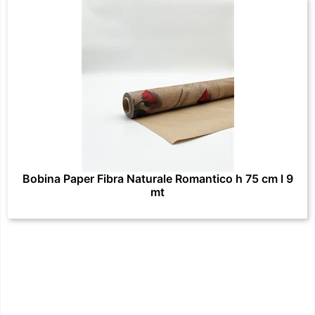
Bobina Paper Fibra Naturale Romantico h 75 cm l 9
mt