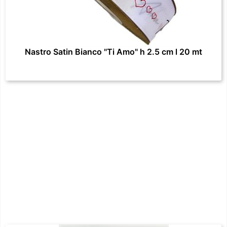
Nastro Satin Bianco "Ti Amo" h 2.5 cm l 20 mt