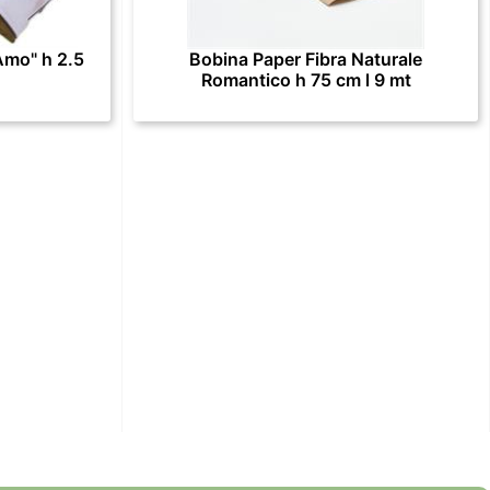
Amo" h 2.5
Bobina Paper Fibra Naturale
Romantico h 75 cm l 9 mt