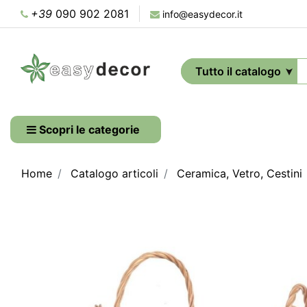
+39
090 902 2081
info@easydecor.it
Scopri le categorie
Home
Catalogo articoli
Ceramica, Vetro, Cestini