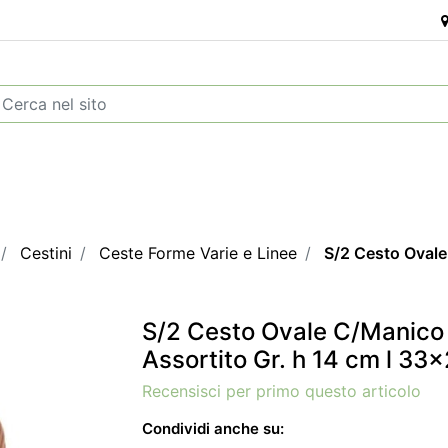
Cestini
Ceste Forme Varie e Linee
S/2 Cesto Ovale
S/2 Cesto Ovale C/Manico
Assortito Gr. h 14 cm l 33
Recensisci per primo questo articolo
Condividi anche su: