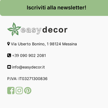
Iscriviti alla newsletter!
Via Uberto Bonino, 1 98124 Messina
090 902 2081
+39
info@easydecor.it
P.IVA: IT03271300836
Facebook
Instagram
Pinterest