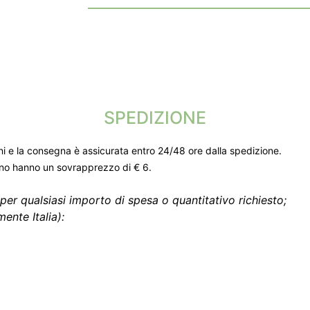
SPEDIZIONE
ni e la consegna è assicurata entro 24/48 ore dalla spedizione.
gno hanno un sovrapprezzo di € 6.
per qualsiasi importo di spesa o quantitativo richiesto;
ente Italia):