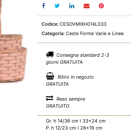
Codice:
CESOVMIXH014L033
Categoria:
Ceste Forme Varie e Linee
Consegna standard 2-3
giorni GRATUITA
Ritiro in negozio
GRATUITA
Reso sempre
GRATUITO
Gr. h 14/36 cm l 33x24 cm
P. h 12/23 cm l 28x19 cm