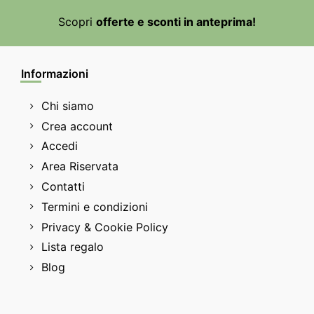
Scopri
offerte e sconti in anteprima!
Informazioni
Chi siamo
Crea account
Accedi
Area Riservata
Contatti
Termini e condizioni
Privacy & Cookie Policy
Lista regalo
Blog