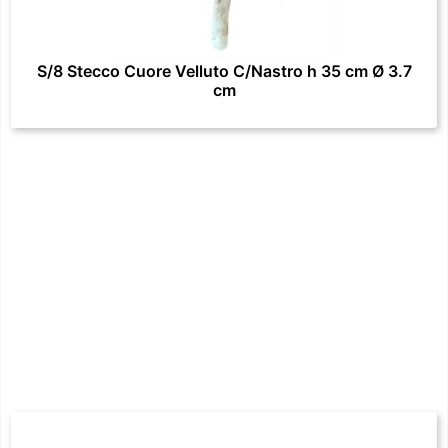
S/8 Stecco Cuore Velluto C/Nastro h 35 cm Ø 3.7
cm