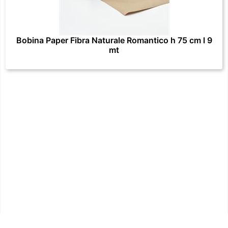
Bobina Paper Fibra Naturale Romantico h 75 cm l 9
mt