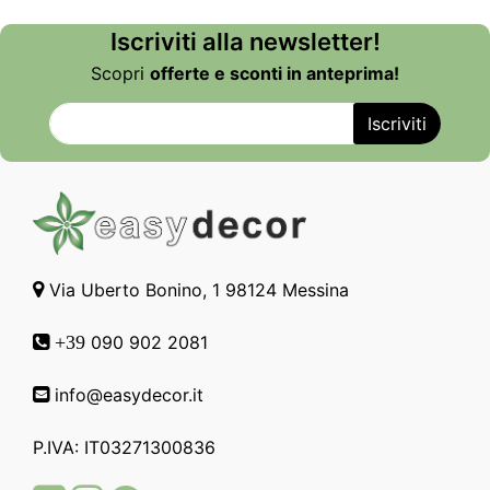
Iscriviti alla newsletter!
Scopri
offerte e sconti in anteprima!
Via Uberto Bonino, 1 98124 Messina
090 902 2081
+39
info@easydecor.it
P.IVA: IT03271300836