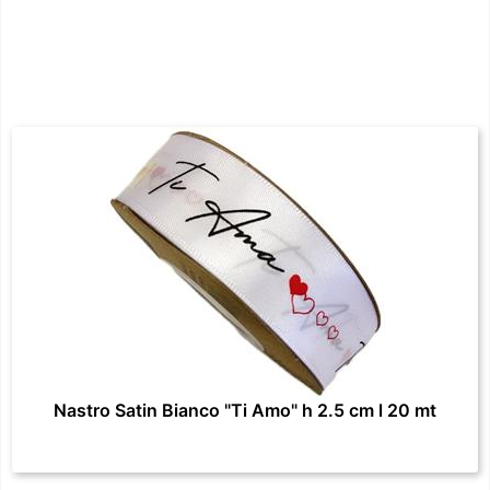
Nastro Satin Bianco "Ti Amo" h 2.5 cm l 20 mt