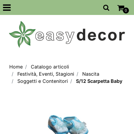
Open
0
Home
Catalogo articoli
Festività, Eventi, Stagioni
Nascita
Soggetti e Contenitori
S/12 Scarpetta Baby