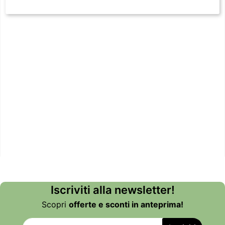
Iscriviti alla newsletter!
Scopri
offerte e sconti in anteprima!