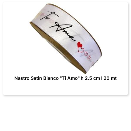
Nastro Satin Bianco "Ti Amo" h 2.5 cm l 20 mt