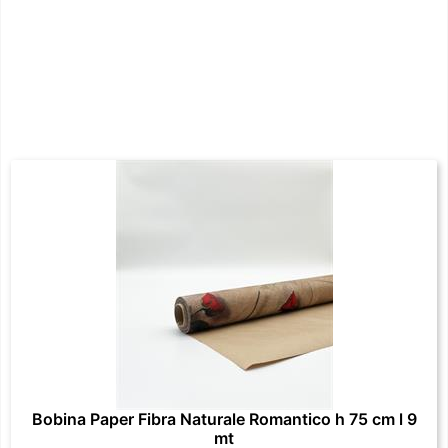
Bobina Paper Fibra Naturale Romantico h 75 cm l 9
mt