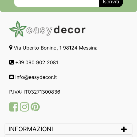
Via Uberto Bonino, 1 98124 Messina
090 902 2081
+39
info@easydecor.it
P.IVA: IT03271300836
Facebook
Instagram
Pinterest
INFORMAZIONI