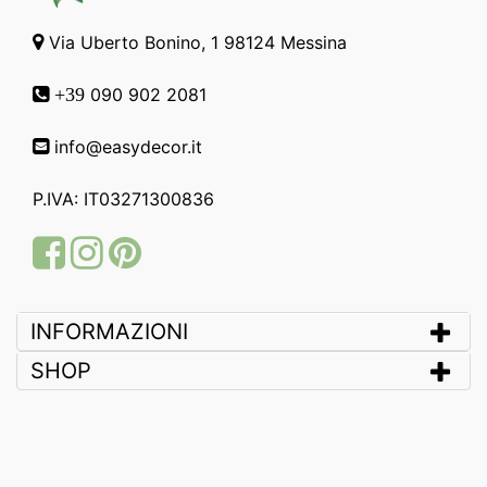
Via Uberto Bonino, 1 98124 Messina
090 902 2081
+39
info@easydecor.it
P.IVA: IT03271300836
Facebook
Instagram
Pinterest
INFORMAZIONI
SHOP