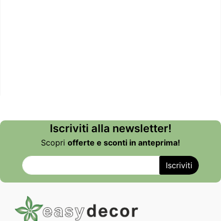
Iscriviti alla newsletter!
Scopri
offerte e sconti in anteprima!