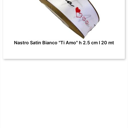
Nastro Satin Bianco "Ti Amo" h 2.5 cm l 20 mt