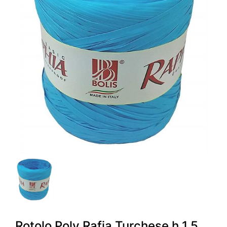
Rotolo Poly Rafia Turchese h 1.5