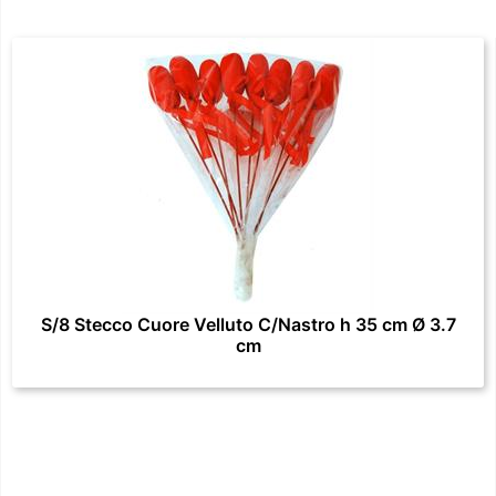
S/8 Stecco Cuore Velluto C/Nastro h 35 cm Ø 3.7
cm