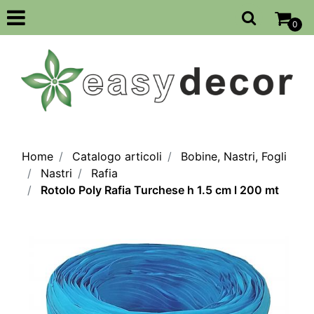
Open
0
Home
Catalogo articoli
Bobine, Nastri, Fogli
Nastri
Rafia
Rotolo Poly Rafia Turchese h 1.5 cm l 200 mt