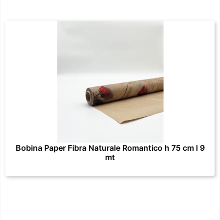
Bobina Paper Fibra Naturale Romantico h 75 cm l 9
mt