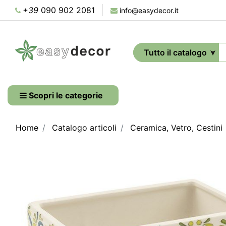
+39
090 902 2081
info@easydecor.it
Scopri le categorie
Home
Catalogo articoli
Ceramica, Vetro, Cestini