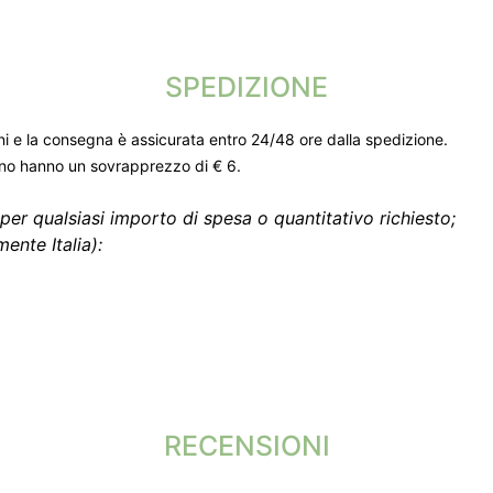
SPEDIZIONE
ni e la consegna è assicurata entro 24/48 ore dalla spedizione.
gno hanno un sovrapprezzo di € 6.
per qualsiasi importo di spesa o quantitativo richiesto;
ente Italia):
RECENSIONI