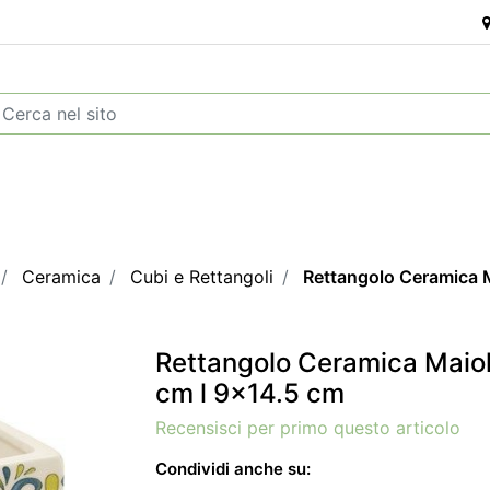
Ceramica
Cubi e Rettangoli
Rettangolo Ceramica M
Rettangolo Ceramica Maiol
cm l 9x14.5 cm
Recensisci per primo questo articolo
Condividi anche su: