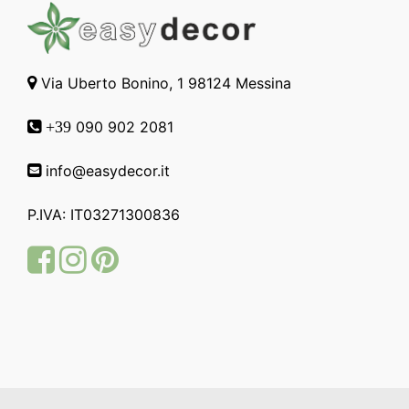
Via Uberto Bonino, 1 98124 Messina
090 902 2081
+39
info@easydecor.it
P.IVA: IT03271300836
Facebook
Instagram
Pinterest