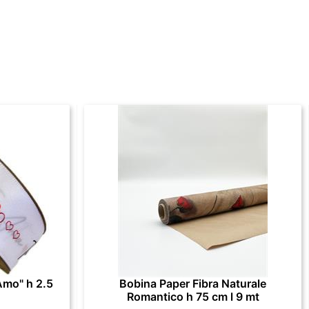
Amo" h 2.5
Bobina Paper Fibra Naturale
Romantico h 75 cm l 9 mt