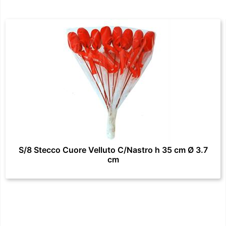
S/8 Stecco Cuore Velluto C/Nastro h 35 cm Ø 3.7
cm