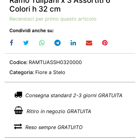
Ramo Tulipani x 3 Assortiti 6
Colori h 32 cm
Recensisci per primo questo articolo
Condividi anche su:
Codice:
RAMTUASSH0320000
Categoria:
Fiore a Stelo
Consegna standard 2-3 giorni GRATUITA
Ritiro in negozio GRATUITA
Reso sempre GRATUITO