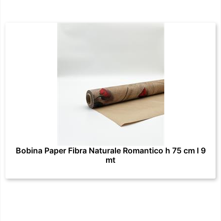
Bobina Paper Fibra Naturale Romantico h 75 cm l 9
mt