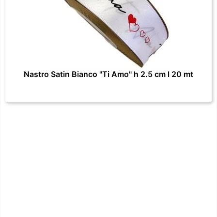
Nastro Satin Bianco "Ti Amo" h 2.5 cm l 20 mt