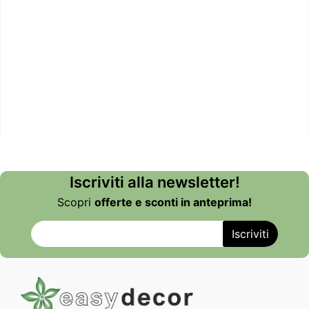
Iscriviti alla newsletter!
Scopri
offerte e sconti in anteprima!