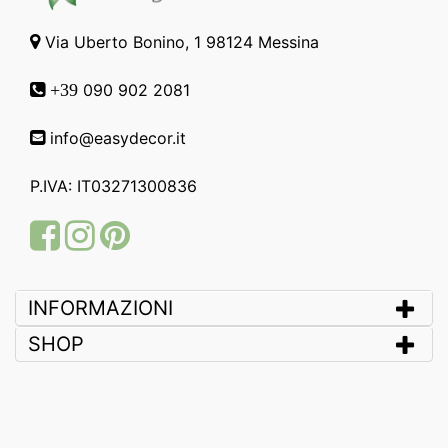
Via Uberto Bonino, 1 98124 Messina
090 902 2081
+39
info@easydecor.it
P.IVA: IT03271300836
Facebook
Instagram
Pinterest
INFORMAZIONI
SHOP