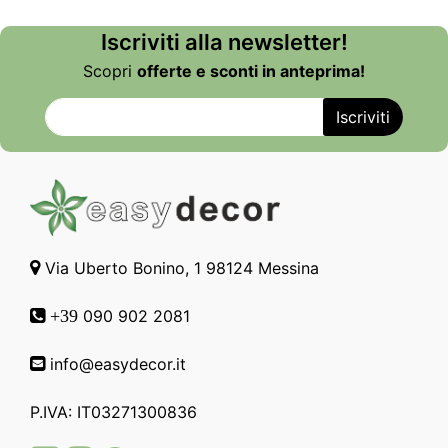
Iscriviti alla newsletter!
Scopri
offerte e sconti in anteprima!
Via Uberto Bonino, 1 98124 Messina
090 902 2081
+39
info@easydecor.it
P.IVA: IT03271300836