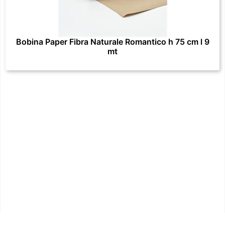
Bobina Paper Fibra Naturale Romantico h 75 cm l 9
mt