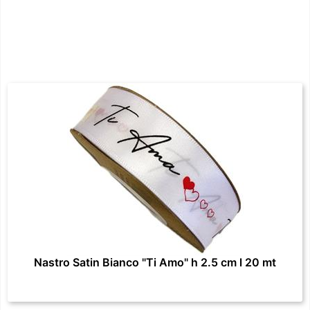
Nastro Satin Bianco "Ti Amo" h 2.5 cm l 20 mt