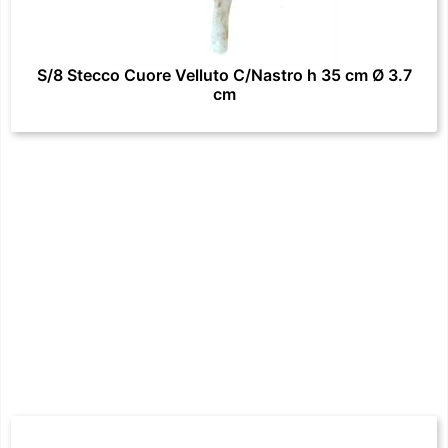
S/8 Stecco Cuore Velluto C/Nastro h 35 cm Ø 3.7
cm