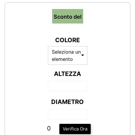
Sconto del
COLORE
Seleziona un
elemento
ALTEZZA
DIAMETRO
0
Verifica Ora