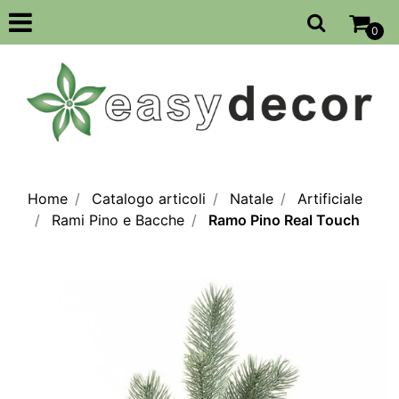
Open
0
Home
Catalogo articoli
Natale
Artificiale
Rami Pino e Bacche
Ramo Pino Real Touch