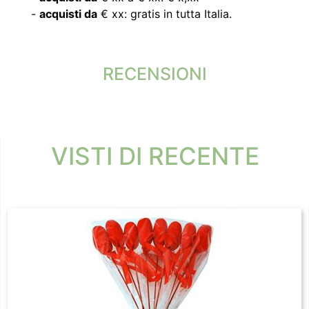
-
acquisti da
€ xx: gratis in tutta Italia.
RECENSIONI
VISTI DI RECENTE