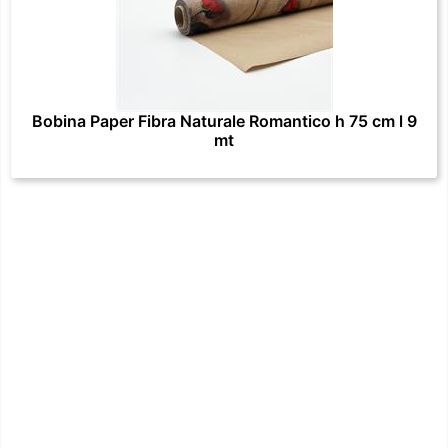
Bobina Paper Fibra Naturale Romantico h 75 cm l 9
mt