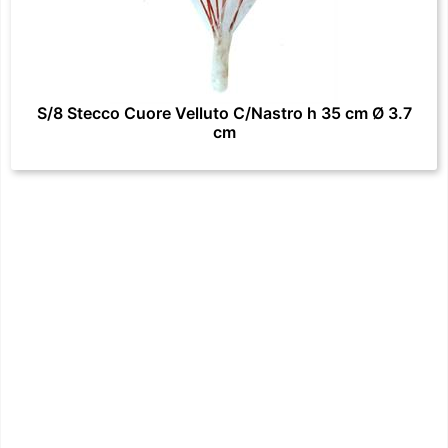
S/8 Stecco Cuore Velluto C/Nastro h 35 cm Ø 3.7
cm