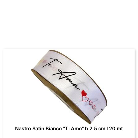
Nastro Satin Bianco "Ti Amo" h 2.5 cm l 20 mt