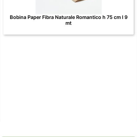
Bobina Paper Fibra Naturale Romantico h 75 cm l 9
mt