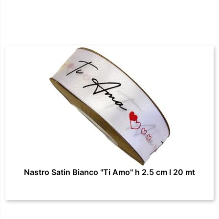
Nastro Satin Bianco "Ti Amo" h 2.5 cm l 20 mt