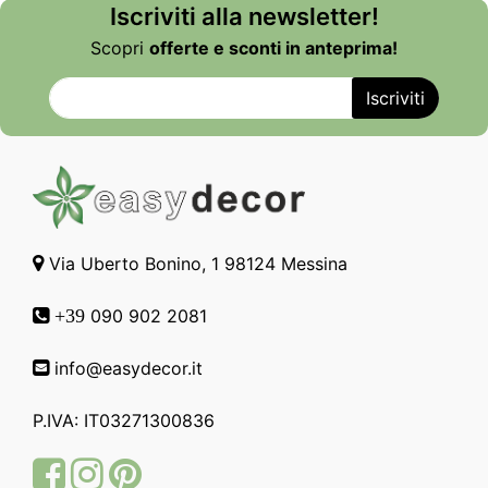
Iscriviti alla newsletter!
Scopri
offerte e sconti in anteprima!
Via Uberto Bonino, 1 98124 Messina
090 902 2081
+39
info@easydecor.it
P.IVA: IT03271300836
Facebook
Instagram
Pinterest