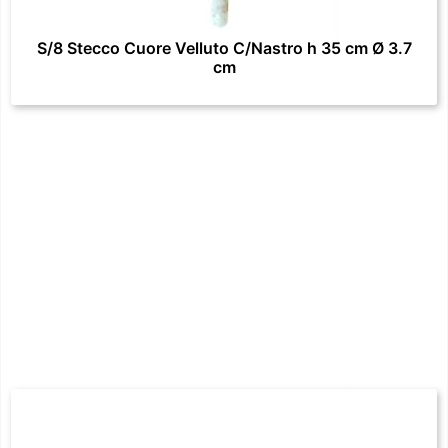
S/8 Stecco Cuore Velluto C/Nastro h 35 cm Ø 3.7
cm