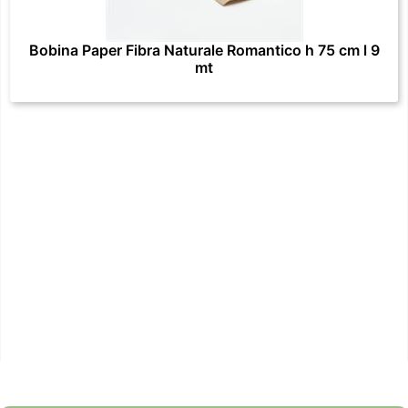
Bobina Paper Fibra Naturale Romantico h 75 cm l 9
mt