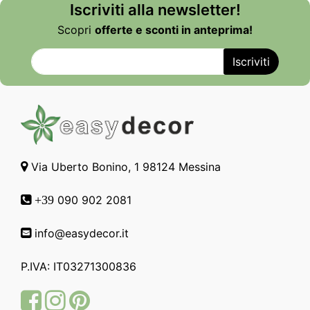
Iscriviti alla newsletter!
Scopri
offerte e sconti in anteprima!
Via Uberto Bonino, 1 98124 Messina
090 902 2081
+39
info@easydecor.it
P.IVA: IT03271300836
Facebook
Instagram
Pinterest