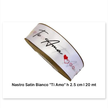
Nastro Satin Bianco "Ti Amo" h 2.5 cm l 20 mt