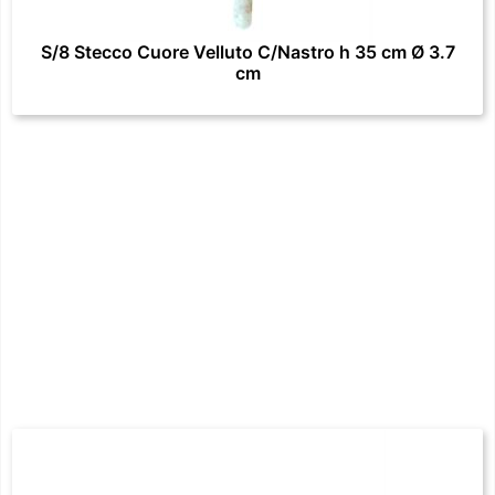
S/8 Stecco Cuore Velluto C/Nastro h 35 cm Ø 3.7
cm