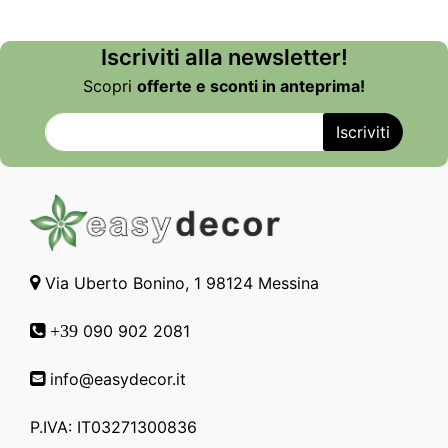
Iscriviti alla newsletter!
Scopri
offerte e sconti in anteprima!
Via Uberto Bonino, 1 98124 Messina
090 902 2081
+39
info@easydecor.it
P.IVA: IT03271300836