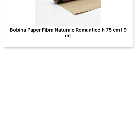
Bobina Paper Fibra Naturale Romantico h 75 cm l 9
mt