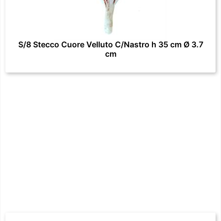
S/8 Stecco Cuore Velluto C/Nastro h 35 cm Ø 3.7
cm