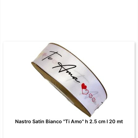
Nastro Satin Bianco "Ti Amo" h 2.5 cm l 20 mt