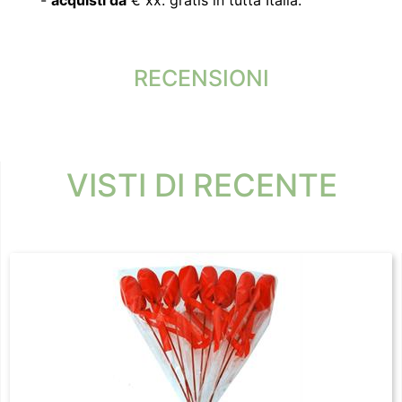
-
acquisti da
€ xx: gratis in tutta Italia.
RECENSIONI
VISTI DI RECENTE