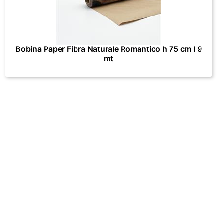
Bobina Paper Fibra Naturale Romantico h 75 cm l 9
mt