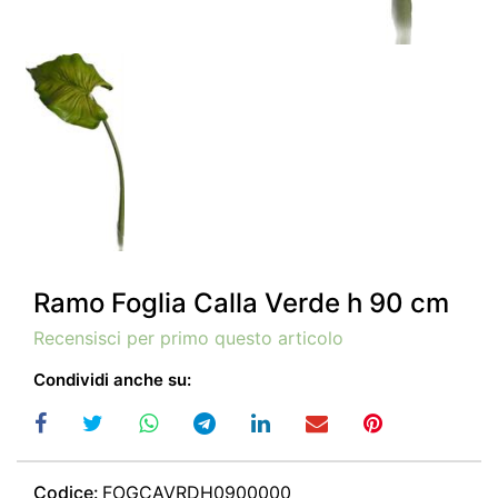
Ramo Foglia Calla Verde h 90 cm
Recensisci per primo questo articolo
Condividi anche su:
Codice:
FOGCAVRDH0900000