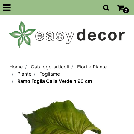
Open
0
Home
Catalogo articoli
Fiori e Piante
Piante
Fogliame
Ramo Foglia Calla Verde h 90 cm