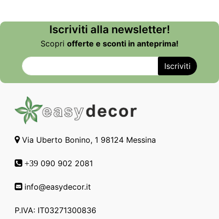
Iscriviti alla newsletter!
Scopri
offerte e sconti in anteprima!
Via Uberto Bonino, 1 98124 Messina
090 902 2081
+39
info@easydecor.it
P.IVA: IT03271300836