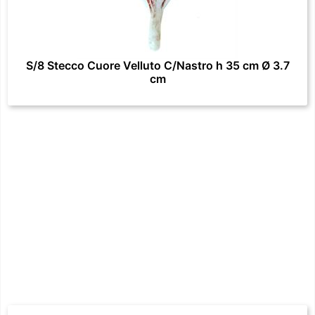
S/8 Stecco Cuore Velluto C/Nastro h 35 cm Ø 3.7
cm