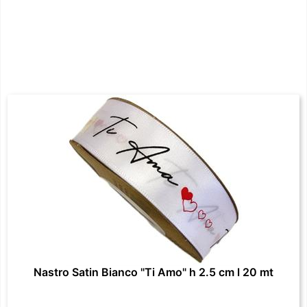
Nastro Satin Bianco "Ti Amo" h 2.5 cm l 20 mt