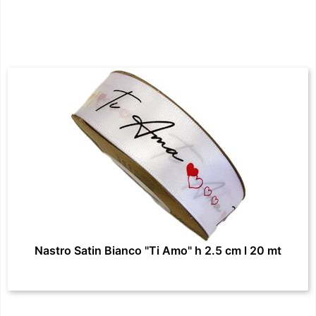
Nastro Satin Bianco "Ti Amo" h 2.5 cm l 20 mt