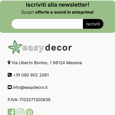
Iscriviti alla newsletter!
Scopri
offerte e sconti in anteprima!
Via Uberto Bonino, 1 98124 Messina
090 902 2081
+39
info@easydecor.it
P.IVA: IT03271300836
Facebook
Instagram
Pinterest