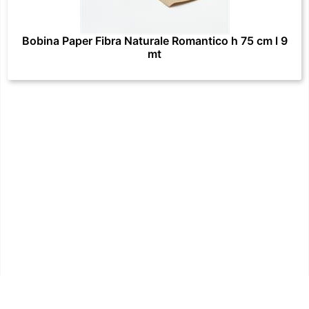
Bobina Paper Fibra Naturale Romantico h 75 cm l 9
mt