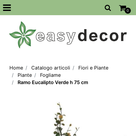
Open
0
Home
Catalogo articoli
Fiori e Piante
Piante
Fogliame
Ramo Eucalipto Verde h 75 cm