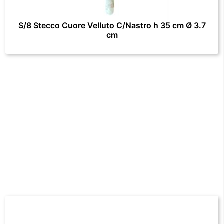
S/8 Stecco Cuore Velluto C/Nastro h 35 cm Ø 3.7
cm