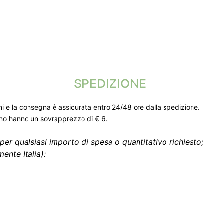
SPEDIZIONE
ni e la consegna è assicurata entro 24/48 ore dalla spedizione.
gno hanno un sovrapprezzo di € 6.
per qualsiasi importo di spesa o quantitativo richiesto;
ente Italia):