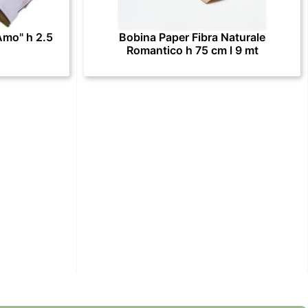
Amo" h 2.5
Bobina Paper Fibra Naturale
Romantico h 75 cm l 9 mt