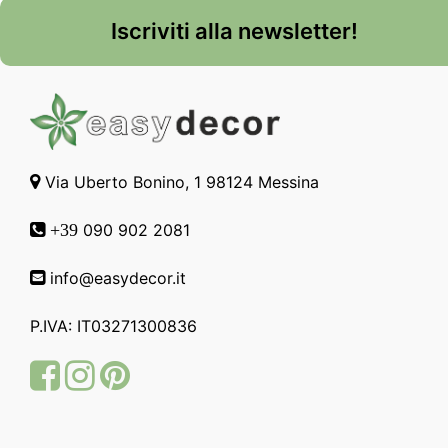
Iscriviti alla newsletter!
Via Uberto Bonino, 1 98124 Messina
090 902 2081
+39
info@easydecor.it
P.IVA: IT03271300836
Facebook
Instagram
Pinterest