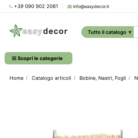
+39
090 902 2081
info@easydecor.it
Scopri le categorie
Home
Catalogo articoli
Bobine, Nastri, Fogli
N