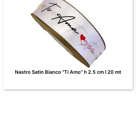
Nastro Satin Bianco "Ti Amo" h 2.5 cm l 20 mt