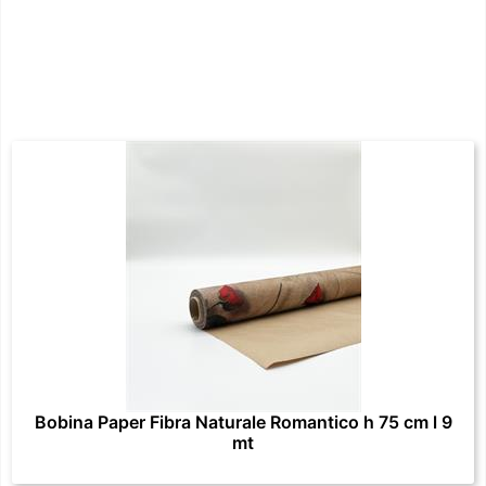
Bobina Paper Fibra Naturale Romantico h 75 cm l 9
mt