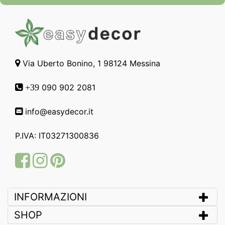
Via Uberto Bonino, 1 98124 Messina
090 902 2081
+39
info@easydecor.it
P.IVA: IT03271300836
Facebook
Instagram
Pinterest
INFORMAZIONI
SHOP