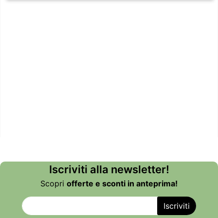
Iscriviti alla newsletter!
Scopri
offerte e sconti in anteprima!