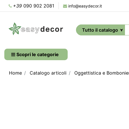
+39
090 902 2081
info@easydecor.it
Scopri le categorie
Home
Catalogo articoli
Oggettistica e Bombonie