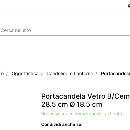
re
Oggettistica
Candelieri e Lanterne
Portacandela
Portacandela Vetro B/Cem
28.5 cm Ø 18.5 cm
Recensisci per primo questo articolo
Condividi anche su: