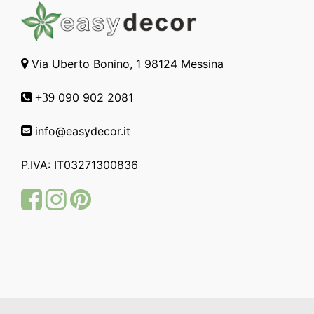
Via Uberto Bonino, 1 98124 Messina
090 902 2081
+39
info@easydecor.it
P.IVA: IT03271300836
Facebook
Instagram
Pinterest