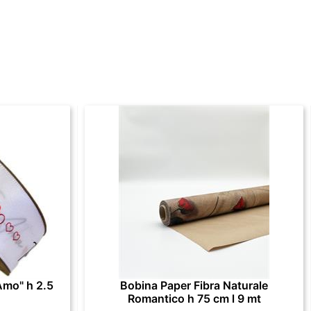
Amo" h 2.5
Bobina Paper Fibra Naturale
Romantico h 75 cm l 9 mt