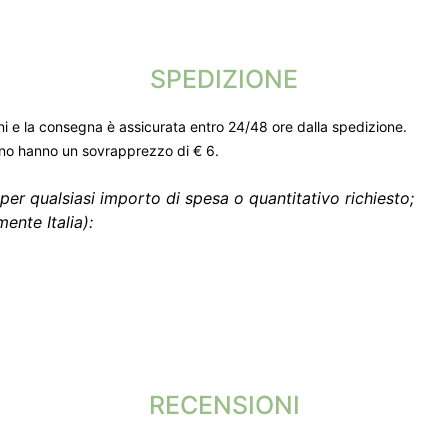
SPEDIZIONE
ni e la consegna è assicurata entro 24/48 ore dalla spedizione.
gno hanno un sovrapprezzo di € 6.
per qualsiasi importo di spesa o quantitativo richiesto;
ente Italia):
RECENSIONI