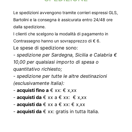
Le spedizioni avvengono tramite corrieri espressi GLS,
Bartolini e la consegna è assicurata entro 24/48 ore
dalla spedizione.
I clienti che scelgono la modalità di pagamento in
Contrassegno hanno un sovrapprezzo di € 6.
Le spese di spedizione sono:
-
spedizione per Sardegna, Sicilia e Calabria €
10,00 per qualsiasi importo di spesa o
quantitativo richiesto;
-
spedizione per tutte le altre destinazioni
(esclusivamente Italia):
-
acquisti fino a
€ xx: € x,xx
-
acquisti da
€ xx a € xx: € x,xx
-
acquisti da
€ xx a € xx: € x,xx
-
acquisti da
€ xx: gratis in tutta Italia.