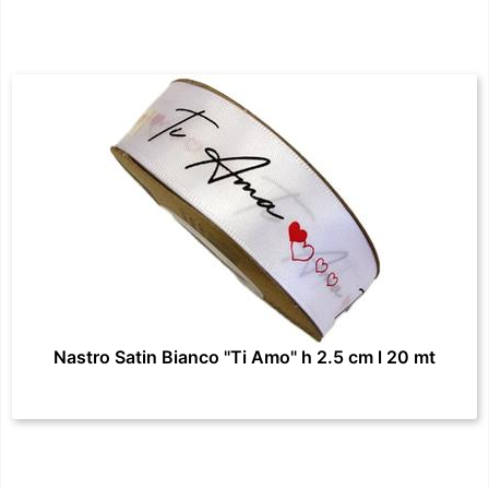
Nastro Satin Bianco "Ti Amo" h 2.5 cm l 20 mt