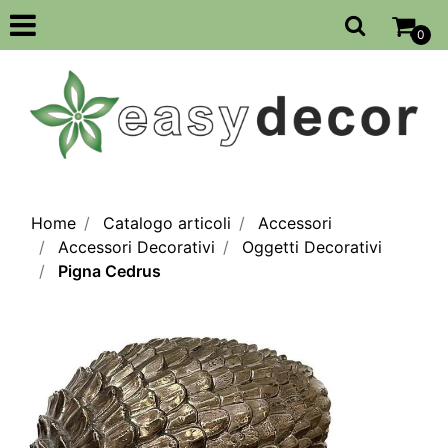
Open
0
Home
Catalogo articoli
Accessori
Accessori Decorativi
Oggetti Decorativi
Pigna Cedrus