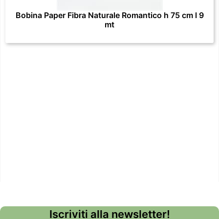
Bobina Paper Fibra Naturale Romantico h 75 cm l 9
mt
Iscriviti alla newsletter!