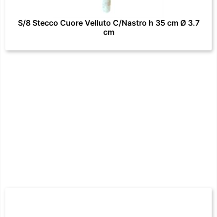
S/8 Stecco Cuore Velluto C/Nastro h 35 cm Ø 3.7
cm