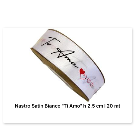
Nastro Satin Bianco "Ti Amo" h 2.5 cm l 20 mt