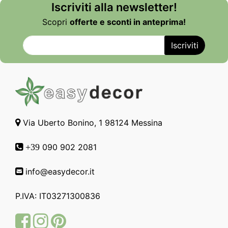
Iscriviti alla newsletter!
Scopri
offerte e sconti in anteprima!
Via Uberto Bonino, 1 98124 Messina
090 902 2081
+39
info@easydecor.it
P.IVA: IT03271300836
Facebook
Instagram
Pinterest