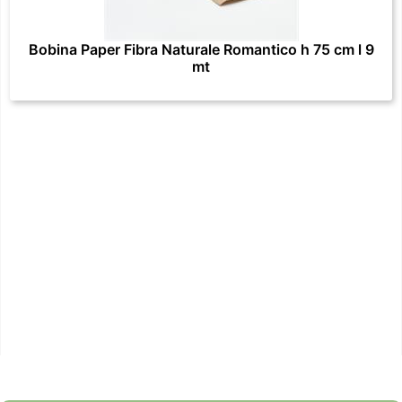
Bobina Paper Fibra Naturale Romantico h 75 cm l 9
mt