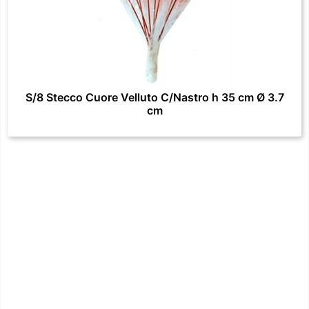
S/8 Stecco Cuore Velluto C/Nastro h 35 cm Ø 3.7
cm