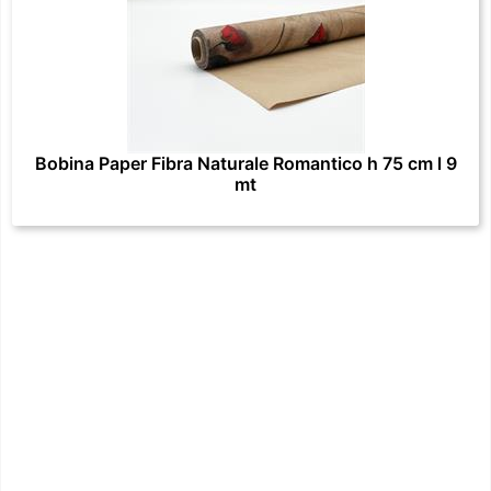
Bobina Paper Fibra Naturale Romantico h 75 cm l 9
mt