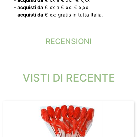
-
acquisti da
€ xx a € xx: € x,xx
-
acquisti da
€ xx: gratis in tutta Italia.
RECENSIONI
VISTI DI RECENTE