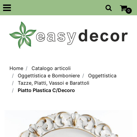
Open
0
Home
Catalogo articoli
Oggettistica e Bomboniere
Oggettistica
Tazze, Piatti, Vassoi e Barattoli
Piatto Plastica C/Decoro