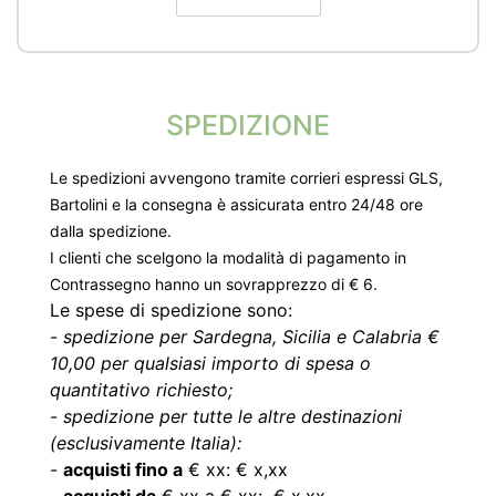
SPEDIZIONE
Le spedizioni avvengono tramite corrieri espressi GLS,
Bartolini e la consegna è assicurata entro 24/48 ore
dalla spedizione.
I clienti che scelgono la modalità di pagamento in
Contrassegno hanno un sovrapprezzo di € 6.
Le spese di spedizione sono:
-
spedizione per Sardegna, Sicilia e Calabria €
10,00 per qualsiasi importo di spesa o
quantitativo richiesto;
-
spedizione per tutte le altre destinazioni
(esclusivamente Italia):
-
acquisti fino a
€ xx: € x,xx
-
acquisti da
€ xx a € xx: € x,xx