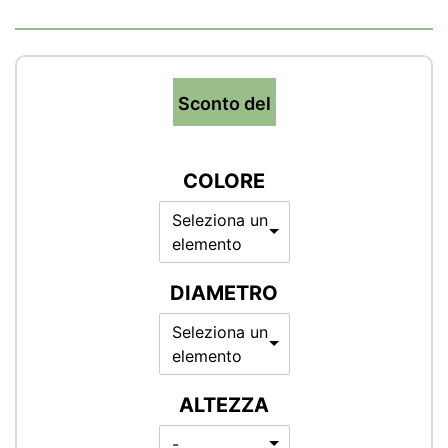
Sconto del
COLORE
Seleziona un
elemento
DIAMETRO
Seleziona un
elemento
ALTEZZA
-