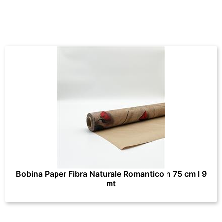
Bobina Paper Fibra Naturale Romantico h 75 cm l 9
mt