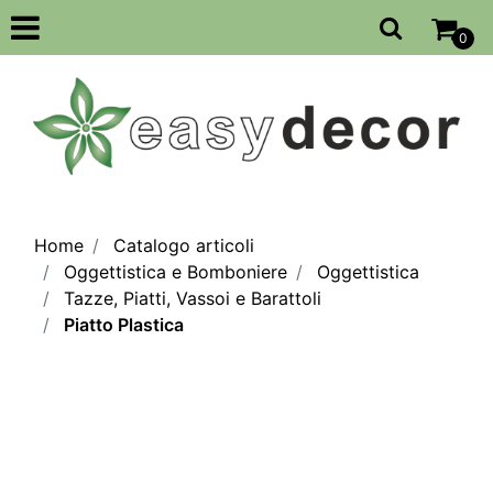
Open
0
Home
Catalogo articoli
Oggettistica e Bomboniere
Oggettistica
Tazze, Piatti, Vassoi e Barattoli
Piatto Plastica