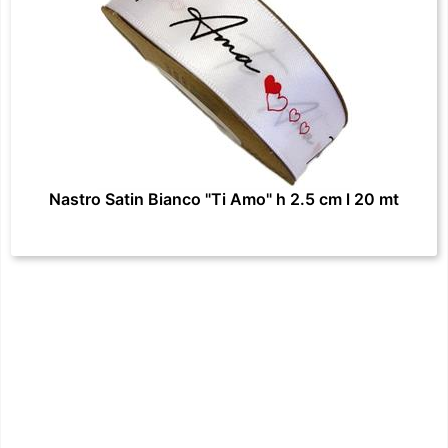
Nastro Satin Bianco "Ti Amo" h 2.5 cm l 20 mt