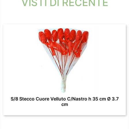
VISTI DI RECENTE
S/8 Stecco Cuore Velluto C/Nastro h 35 cm Ø 3.7
cm