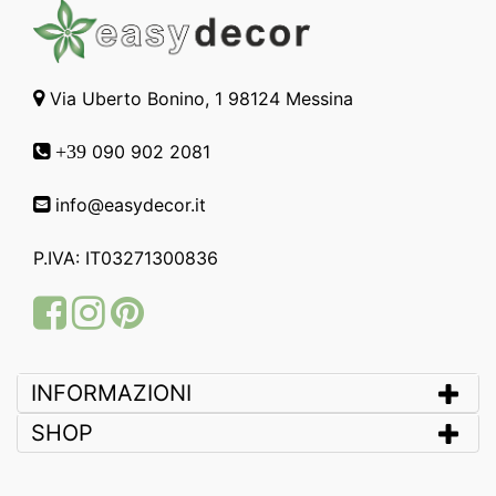
Via Uberto Bonino, 1 98124 Messina
090 902 2081
+39
info@easydecor.it
P.IVA: IT03271300836
Facebook
Instagram
Pinterest
INFORMAZIONI
SHOP