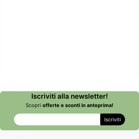
Iscriviti alla newsletter!
Scopri
offerte e sconti in anteprima!