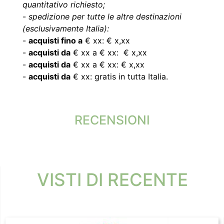
quantitativo richiesto;
-
spedizione per tutte le altre destinazioni
(esclusivamente Italia):
-
acquisti fino a
€ xx: € x,xx
-
acquisti da
€ xx a € xx: € x,xx
-
acquisti da
€ xx a € xx: € x,xx
-
acquisti da
€ xx: gratis in tutta Italia.
RECENSIONI
VISTI DI RECENTE