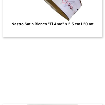
Nastro Satin Bianco "Ti Amo" h 2.5 cm l 20 mt