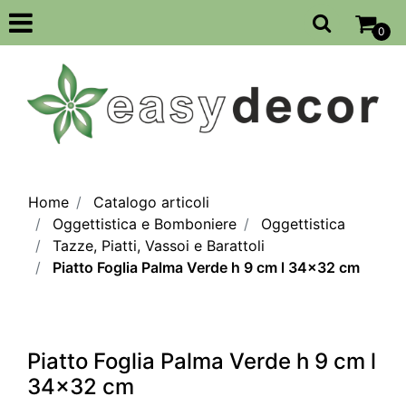
Open
0
Home
Catalogo articoli
Oggettistica e Bomboniere
Oggettistica
Tazze, Piatti, Vassoi e Barattoli
Piatto Foglia Palma Verde h 9 cm l 34x32 cm
Piatto Foglia Palma Verde h 9 cm l
34x32 cm