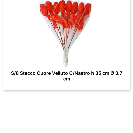
S/8 Stecco Cuore Velluto C/Nastro h 35 cm Ø 3.7
cm