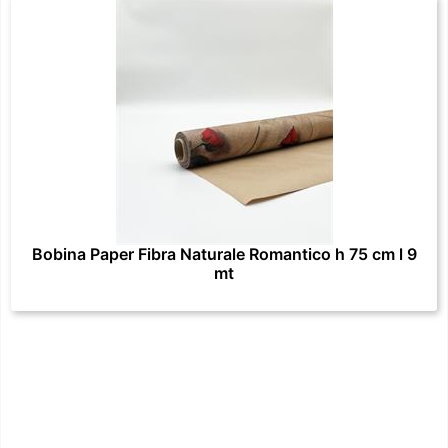
Bobina Paper Fibra Naturale Romantico h 75 cm l 9
mt