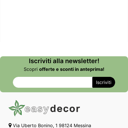
Iscriviti alla newsletter!
Scopri
offerte e sconti in anteprima!
Via Uberto Bonino, 1 98124 Messina