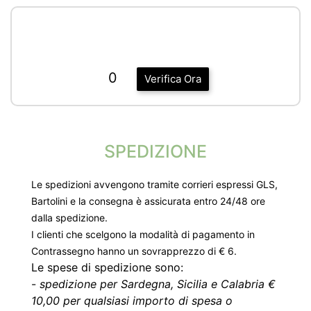
0
Verifica Ora
SPEDIZIONE
Le spedizioni avvengono tramite corrieri espressi GLS,
Bartolini e la consegna è assicurata entro 24/48 ore
dalla spedizione.
I clienti che scelgono la modalità di pagamento in
Contrassegno hanno un sovrapprezzo di € 6.
Le spese di spedizione sono:
-
spedizione per Sardegna, Sicilia e Calabria €
10,00 per qualsiasi importo di spesa o