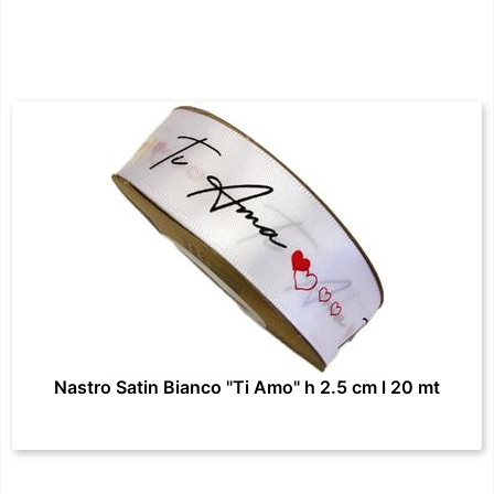
Nastro Satin Bianco "Ti Amo" h 2.5 cm l 20 mt