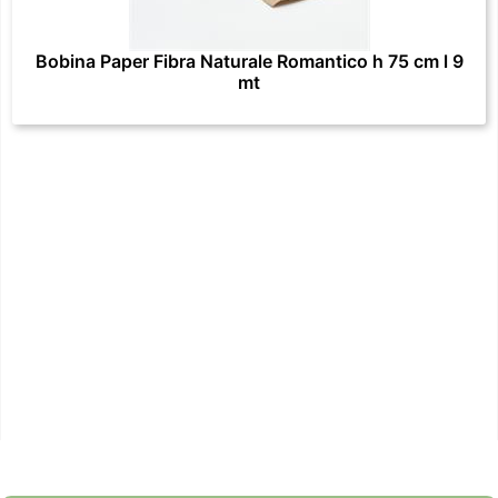
Bobina Paper Fibra Naturale Romantico h 75 cm l 9
mt