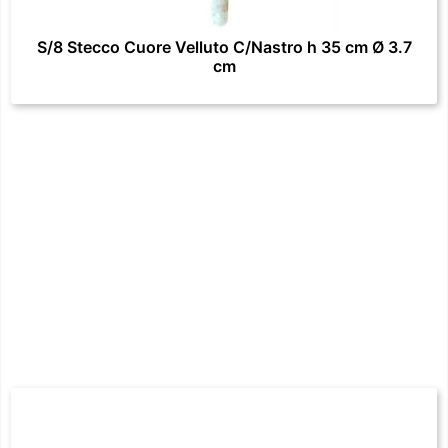
S/8 Stecco Cuore Velluto C/Nastro h 35 cm Ø 3.7
cm