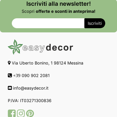
Iscriviti alla newsletter!
Scopri
offerte e sconti in anteprima!
Via Uberto Bonino, 1 98124 Messina
090 902 2081
+39
info@easydecor.it
P.IVA: IT03271300836
Facebook
Instagram
Pinterest