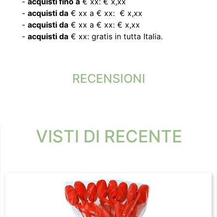
-
acquisti fino a
€ xx: € x,xx
-
acquisti da
€ xx a € xx: € x,xx
-
acquisti da
€ xx a € xx: € x,xx
-
acquisti da
€ xx: gratis in tutta Italia.
RECENSIONI
VISTI DI RECENTE