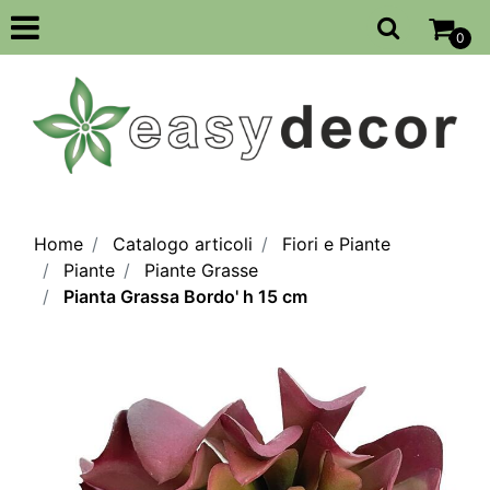
Open
0
Home
Catalogo articoli
Fiori e Piante
Piante
Piante Grasse
Pianta Grassa Bordo' h 15 cm