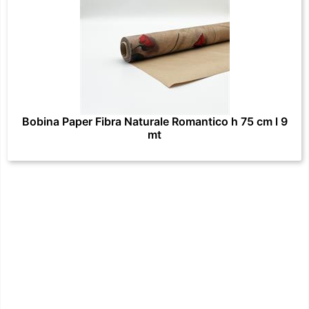
Bobina Paper Fibra Naturale Romantico h 75 cm l 9
mt