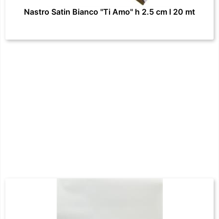
Nastro Satin Bianco "Ti Amo" h 2.5 cm l 20 mt