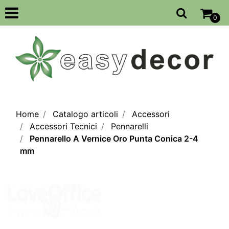
Open
0
Home
Catalogo articoli
Accessori
Accessori Tecnici
Pennarelli
Pennarello A Vernice Oro Punta Conica 2-4
mm