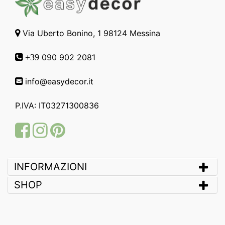
Via Uberto Bonino, 1 98124 Messina
090 902 2081
+39
info@easydecor.it
P.IVA: IT03271300836
Facebook
Instagram
Pinterest
INFORMAZIONI
SHOP