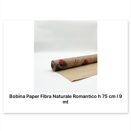
Bobina Paper Fibra Naturale Romantico h 75 cm l 9
mt