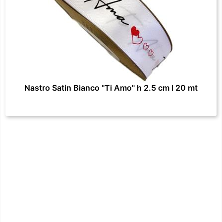
Nastro Satin Bianco "Ti Amo" h 2.5 cm l 20 mt