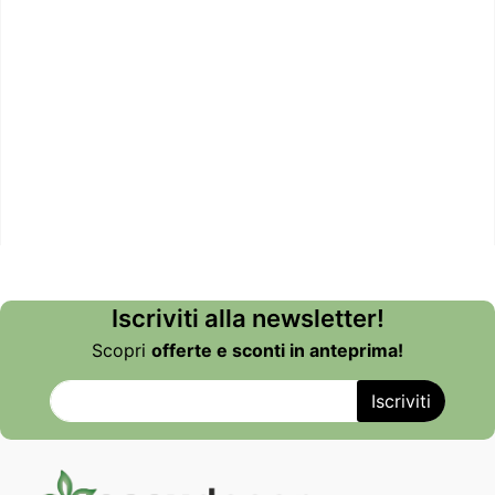
Iscriviti alla newsletter!
Scopri
offerte e sconti in anteprima!