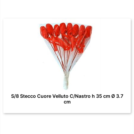
S/8 Stecco Cuore Velluto C/Nastro h 35 cm Ø 3.7
cm