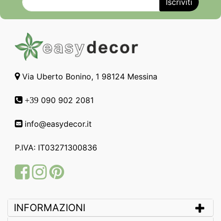
Via Uberto Bonino, 1 98124 Messina
090 902 2081
+39
info@easydecor.it
P.IVA: IT03271300836
Facebook
Instagram
Pinterest
INFORMAZIONI