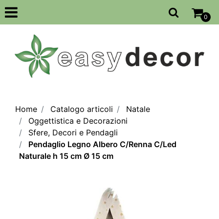
Open
0
Home
Catalogo articoli
Natale
Oggettistica e Decorazioni
Sfere, Decori e Pendagli
Pendaglio Legno Albero C/Renna C/Led
Naturale h 15 cm Ø 15 cm