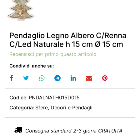
Pendaglio Legno Albero C/Renna
C/Led Naturale h 15 cm Ø 15 cm
Recensisci per primo questo articolo
Condividi anche su:
Codice:
PNDALNATH015D015
Categoria:
Sfere, Decori e Pendagli
Consegna standard 2-3 giorni GRATUITA