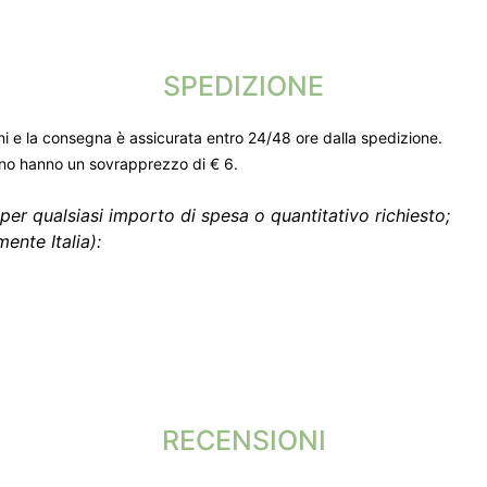
SPEDIZIONE
ni e la consegna è assicurata entro 24/48 ore dalla spedizione.
gno hanno un sovrapprezzo di € 6.
per qualsiasi importo di spesa o quantitativo richiesto;
ente Italia):
RECENSIONI