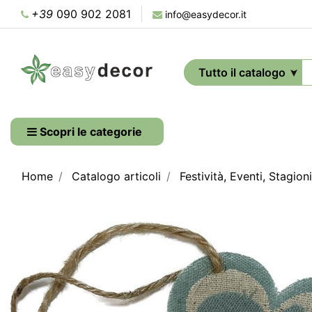
+39
090 902 2081
info@easydecor.it
Scopri le categorie
Home
Catalogo articoli
Festività, Eventi, Stagioni