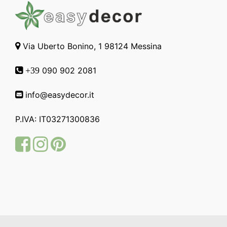
Via Uberto Bonino, 1 98124 Messina
090 902 2081
+39
info@easydecor.it
P.IVA: IT03271300836
Facebook
Instagram
Pinterest