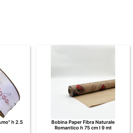
Amo" h 2.5
Bobina Paper Fibra Naturale
Romantico h 75 cm l 9 mt