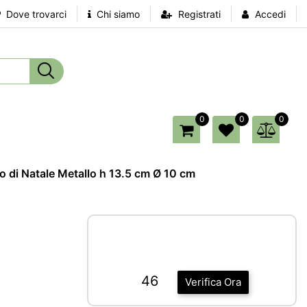
Dove trovarci
Chi siamo
Registrati
Accedi
0
0
0
o di Natale Metallo h 13.5 cm Ø 10 cm
46
Verifica Ora