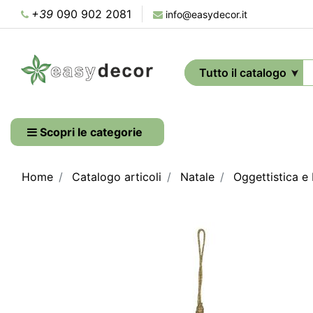
+39
090 902 2081
info@easydecor.it
Scopri le categorie
Home
Catalogo articoli
Natale
Oggettistica e