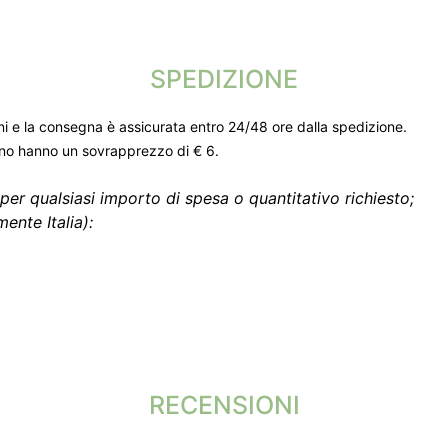
SPEDIZIONE
ni e la consegna è assicurata entro 24/48 ore dalla spedizione.
gno hanno un sovrapprezzo di € 6.
per qualsiasi importo di spesa o quantitativo richiesto;
ente Italia):
RECENSIONI