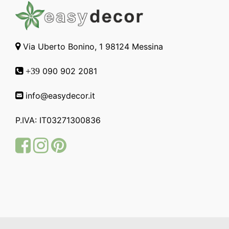
Via Uberto Bonino, 1 98124 Messina
090 902 2081
+39
info@easydecor.it
P.IVA: IT03271300836
Facebook
Instagram
Pinterest