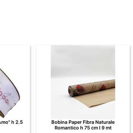
Amo" h 2.5
Bobina Paper Fibra Naturale
Romantico h 75 cm l 9 mt