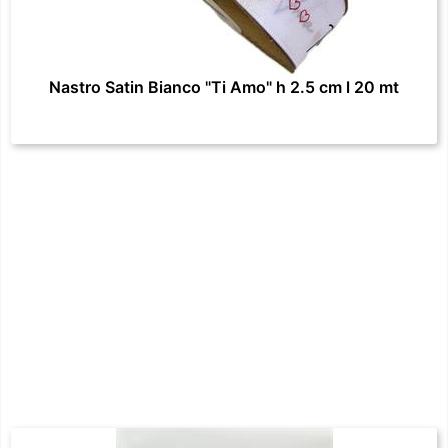
Nastro Satin Bianco "Ti Amo" h 2.5 cm l 20 mt