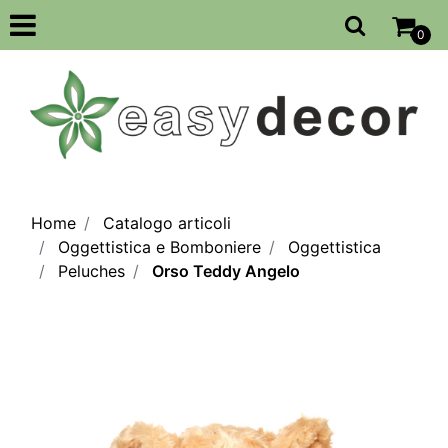
Open
0
Home
Catalogo articoli
Oggettistica e Bomboniere
Oggettistica
Peluches
Orso Teddy Angelo