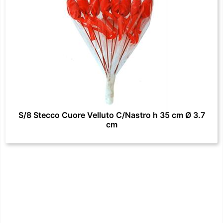
S/8 Stecco Cuore Velluto C/Nastro h 35 cm Ø 3.7
cm