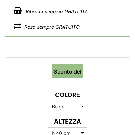
Ritiro in negozio GRATUITA
Reso sempre GRATUITO
Sconto del
COLORE
Beige
ALTEZZA
h 40 cm