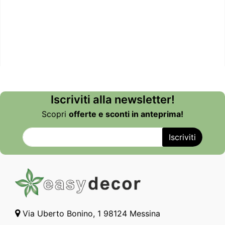
Iscriviti alla newsletter!
Scopri
offerte e sconti in anteprima!
Via Uberto Bonino, 1 98124 Messina