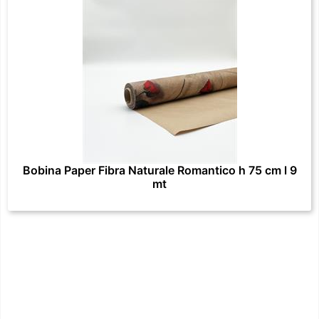
Bobina Paper Fibra Naturale Romantico h 75 cm l 9
mt