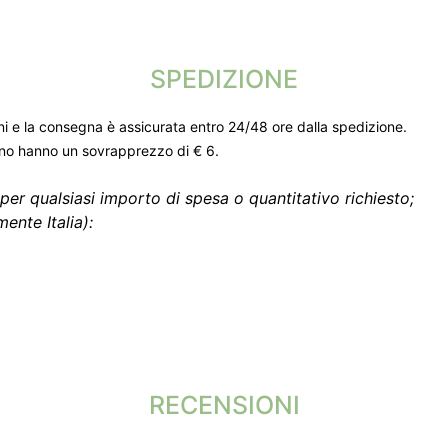
SPEDIZIONE
ni e la consegna è assicurata entro 24/48 ore dalla spedizione.
gno hanno un sovrapprezzo di € 6.
per qualsiasi importo di spesa o quantitativo richiesto;
ente Italia):
RECENSIONI