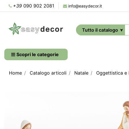
+39
090 902 2081
info@easydecor.it
Scopri le categorie
Home
Catalogo articoli
Natale
Oggettistica e