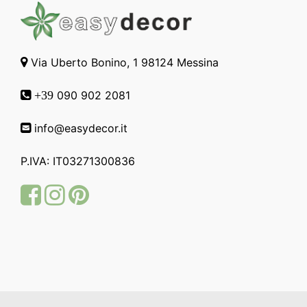
Via Uberto Bonino, 1 98124 Messina
090 902 2081
+39
info@easydecor.it
P.IVA: IT03271300836
Facebook
Instagram
Pinterest