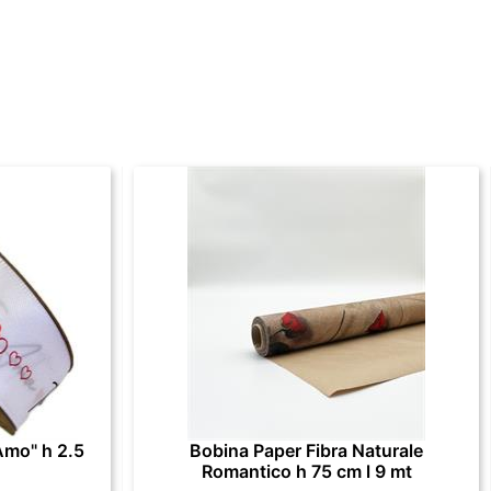
Amo" h 2.5
Bobina Paper Fibra Naturale
Romantico h 75 cm l 9 mt