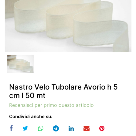
Nastro Velo Tubolare Avorio h 5
cm l 50 mt
Recensisci per primo questo articolo
Condividi anche su: