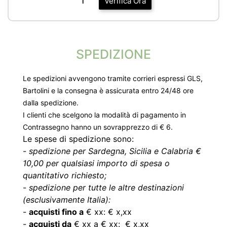
Verifica Ora
SPEDIZIONE
Le spedizioni avvengono tramite corrieri espressi GLS,
Bartolini e la consegna è assicurata entro 24/48 ore
dalla spedizione.
I clienti che scelgono la modalità di pagamento in
Contrassegno hanno un sovrapprezzo di € 6.
Le spese di spedizione sono:
-
spedizione per Sardegna, Sicilia e Calabria €
10,00 per qualsiasi importo di spesa o
quantitativo richiesto;
-
spedizione per tutte le altre destinazioni
(esclusivamente Italia):
-
acquisti fino a
€ xx: € x,xx
-
acquisti da
€ xx a € xx: € x,xx