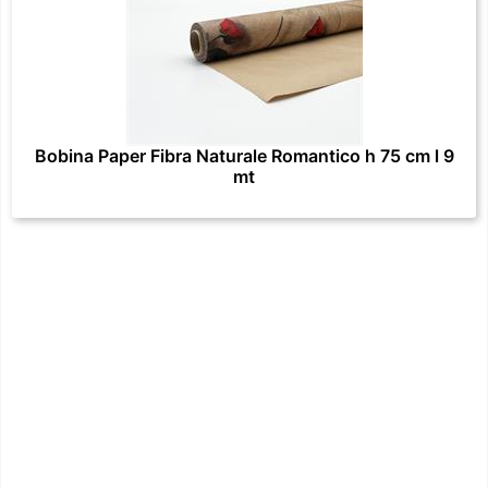
Bobina Paper Fibra Naturale Romantico h 75 cm l 9
mt