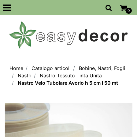
Open
0
Home
Catalogo articoli
Bobine, Nastri, Fogli
Nastri
Nastro Tessuto Tinta Unita
Nastro Velo Tubolare Avorio h 5 cm l 50 mt