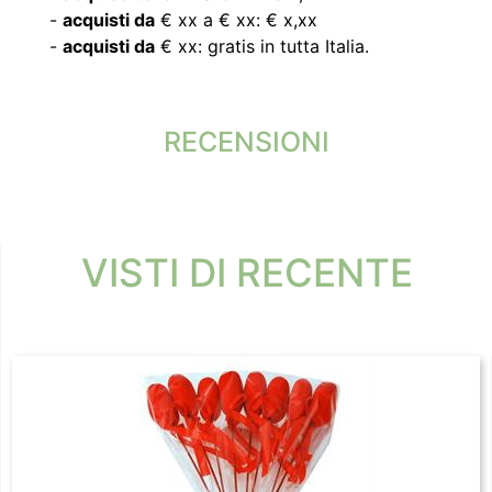
-
acquisti da
€ xx a € xx: € x,xx
-
acquisti da
€ xx: gratis in tutta Italia.
RECENSIONI
VISTI DI RECENTE