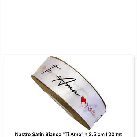
Nastro Satin Bianco "Ti Amo" h 2.5 cm l 20 mt