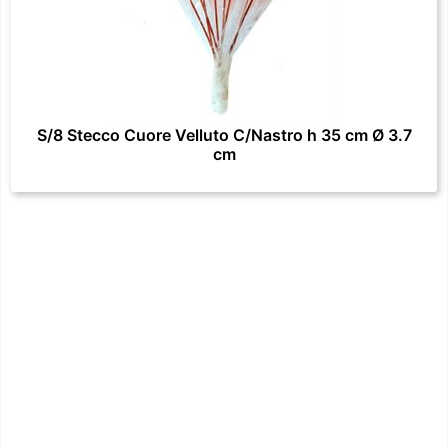
S/8 Stecco Cuore Velluto C/Nastro h 35 cm Ø 3.7
cm