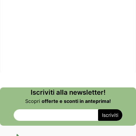
Iscriviti alla newsletter!
Scopri
offerte e sconti in anteprima!