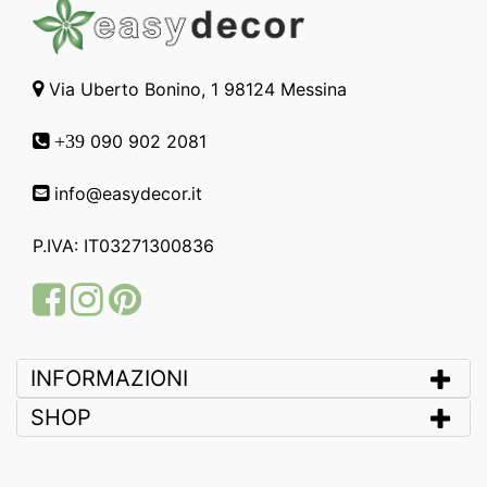
Via Uberto Bonino, 1 98124 Messina
090 902 2081
+39
info@easydecor.it
P.IVA: IT03271300836
Facebook
Instagram
Pinterest
INFORMAZIONI
SHOP