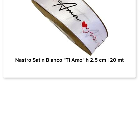
Nastro Satin Bianco "Ti Amo" h 2.5 cm l 20 mt