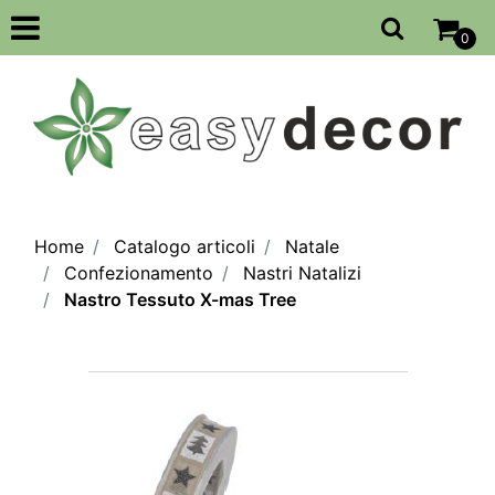
Open
0
Home
Catalogo articoli
Natale
Confezionamento
Nastri Natalizi
Nastro Tessuto X-mas Tree