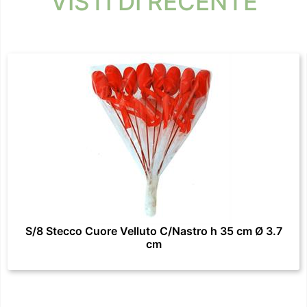
VISTI DI RECENTE
S/8 Stecco Cuore Velluto C/Nastro h 35 cm Ø 3.7
cm