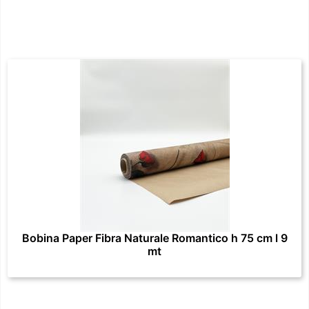
Bobina Paper Fibra Naturale Romantico h 75 cm l 9
mt