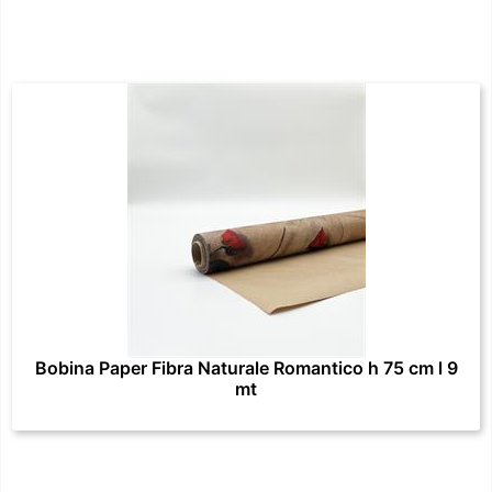
Bobina Paper Fibra Naturale Romantico h 75 cm l 9
mt