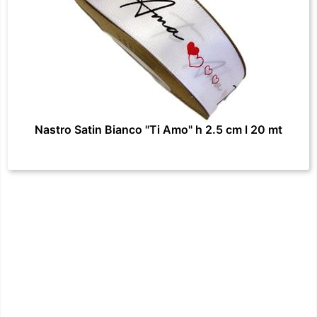
Nastro Satin Bianco "Ti Amo" h 2.5 cm l 20 mt