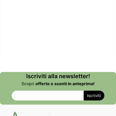
Iscriviti alla newsletter!
Scopri
offerte e sconti in anteprima!