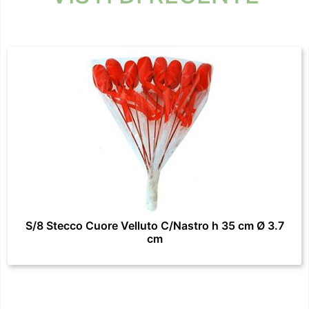
S/8 Stecco Cuore Velluto C/Nastro h 35 cm Ø 3.7
cm