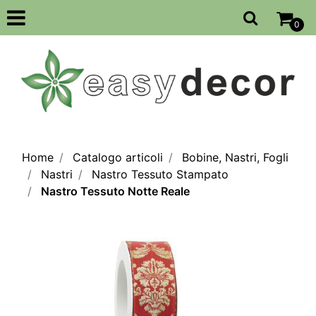
Open
0
Home
Catalogo articoli
Bobine, Nastri, Fogli
Nastri
Nastro Tessuto Stampato
Nastro Tessuto Notte Reale