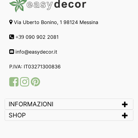
Via Uberto Bonino, 1 98124 Messina
090 902 2081
+39
info@easydecor.it
P.IVA: IT03271300836
Facebook
Instagram
Pinterest
INFORMAZIONI
SHOP